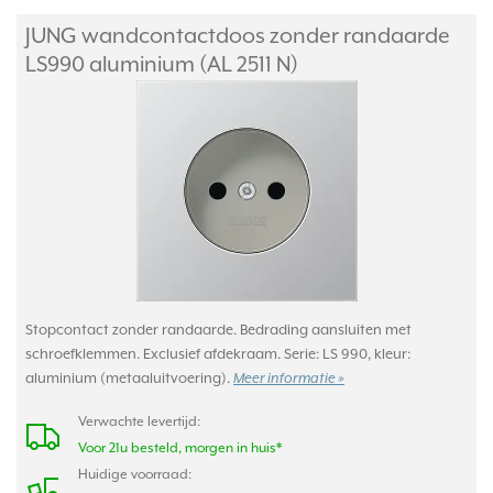
JUNG wandcontactdoos zonder randaarde
LS990 aluminium (AL 2511 N)
Stopcontact zonder randaarde. Bedrading aansluiten met
schroefklemmen. Exclusief afdekraam. Serie: LS 990, kleur:
aluminium (metaaluitvoering).
Meer informatie »
Verwachte levertijd:
Voor 21u besteld, morgen in huis*
Huidige voorraad: