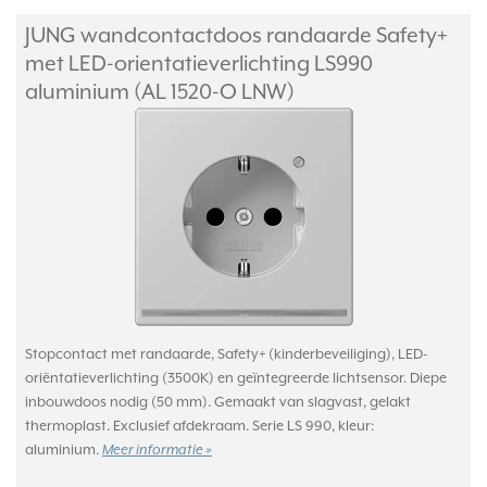
JUNG wandcontactdoos randaarde Safety+
met LED-orientatieverlichting LS990
aluminium (AL 1520-O LNW)
Stopcontact met randaarde, Safety+ (kinderbeveiliging), LED-
oriëntatieverlichting (3500K) en geïntegreerde lichtsensor. Diepe
inbouwdoos nodig (50 mm). Gemaakt van slagvast, gelakt
thermoplast. Exclusief afdekraam. Serie LS 990, kleur:
aluminium.
Meer informatie »