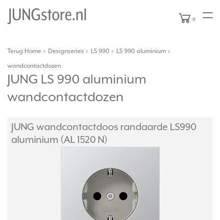
0
Terug
Home
Designseries
LS 990
LS 990 aluminium
|
wandcontactdozen
JUNG LS 990 aluminium
wandcontactdozen
JUNG wandcontactdoos randaarde LS990
aluminium (AL 1520 N)