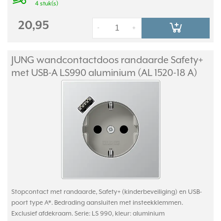
4 stuk(s)
20,95
-
+
JUNG wandcontactdoos randaarde Safety+
met USB-A LS990 aluminium (AL 1520-18 A)
Stopcontact met randaarde, Safety+ (kinderbeveiliging) en USB-
poort type A*. Bedrading aansluiten met insteekklemmen.
Exclusief afdekraam. Serie: LS 990, kleur: aluminium