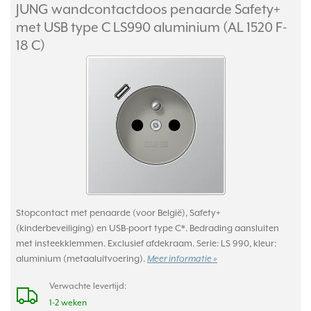
JUNG wandcontactdoos penaarde Safety+
met USB type C LS990 aluminium (AL 1520 F-
18 C)
Stopcontact met penaarde (voor België), Safety+
(kinderbeveiliging) en USB-poort type C*. Bedrading aansluiten
met insteekklemmen. Exclusief afdekraam. Serie: LS 990, kleur:
aluminium (metaaluitvoering).
Meer informatie »
Verwachte levertijd:
1-2 weken