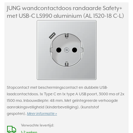
JUNG wandcontactdoos randaarde Safety+
met USB-C LS990 aluminium (AL 1520-18 C-L)
Stopcontact met beschermingscontact en dubbele USB-
laadcontactdoos. 1x Type C en 1x type A USB poort, 3000 ma of 2x
1500 ma. Inbouwdiepte: 48 mm. Met geïntegreerde verhoogde
aanrakingsveiligheid (kinderbeveiliging). (kunststof
gespoten).
Meer informatie »
Verwachte levertijd:
1-2 weken