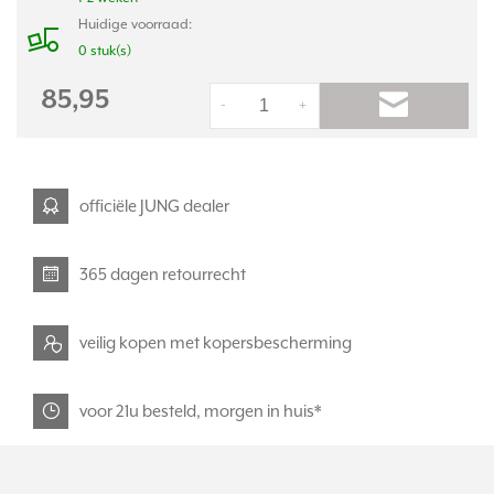
Huidige voorraad:
0 stuk(s)
85,95
-
+
officiële JUNG dealer
365 dagen retourrecht
veilig kopen met kopersbescherming
voor 21u besteld, morgen in huis*