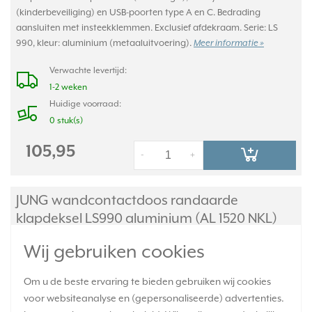
(kinderbeveiliging) en USB-poorten type A en C. Bedrading
aansluiten met insteekklemmen. Exclusief afdekraam. Serie: LS
990, kleur: aluminium (metaaluitvoering).
Meer informatie »
Verwachte levertijd:
1-2 weken
Huidige voorraad:
0 stuk(s)
105,95
-
+
JUNG wandcontactdoos randaarde
klapdeksel LS990 aluminium (AL 1520 NKL)
Wij gebruiken cookies
Om u de beste ervaring te bieden gebruiken wij cookies
voor websiteanalyse en (gepersonaliseerde) advertenties.