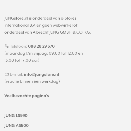
JUNGstore.nl is onderdeel van e-Stores
International B.V. en geen webwinkel of
onderdeel van Albrecht JUNG GMBH & CO. KG.
Telefoon:
088 28 29 370
(maandag t/m vrijdag, 09:00 tot 12:00 en
13:00 tot 17:00 uur)
E-mail:
info@jungstore.nl
(reactie binnen één werkdag)
Veelbezochte pagina's
JUNG LS990
JUNG AS500