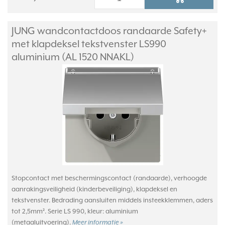
JUNG wandcontactdoos randaarde Safety+
met klapdeksel tekstvenster LS990
aluminium (AL 1520 NNAKL)
Stopcontact met beschermingscontact (randaarde), verhoogde
aanrakingsveiligheid (kinderbeveiliging), klapdeksel en
tekstvenster. Bedrading aansluiten middels insteekklemmen, aders
tot 2,5mm². Serie LS 990, kleur: aluminium
(metaaluitvoering).
Meer informatie »