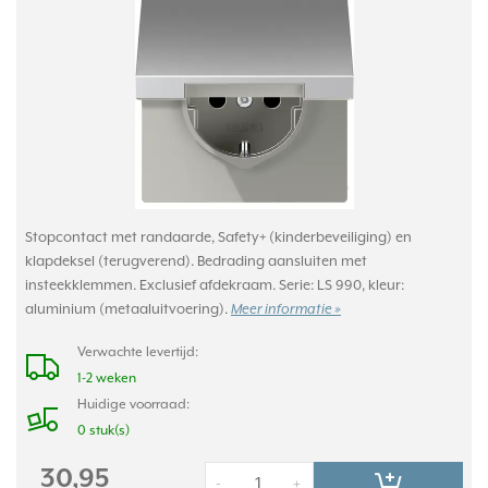
Stopcontact met randaarde, Safety+ (kinderbeveiliging) en
klapdeksel (terugverend). Bedrading aansluiten met
insteekklemmen. Exclusief afdekraam. Serie: LS 990, kleur:
aluminium (metaaluitvoering).
Meer informatie »
Verwachte levertijd:
1-2 weken
Huidige voorraad:
0 stuk(s)
30,95
-
+