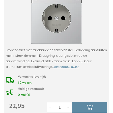
Stopcontact met randaarde en tekstvenster. Bedrading aansluiten
met insteekklemmen. Draagring is aangesloten op de
aardverbinding. Exclusief afdekraam. Serie: LS 990, kleur:
aluminium (metaaluitvoering).
Meer informatie »
Verwachte levertijd:
1-2 weken
Huidige voorraad:
0 stuk(s)
22,95
-
+