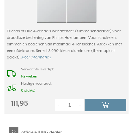
Friends of Hue 4-kanaals wandzender (slimme schakelaar) voor
draadloze bediening van Philips Hue-lampen. Voor schakelen,
dimmen en bedienen van maximaal 4 lichtscènes. Afdekken met
een afdekraam. Serie: LS 990, kleur: aluminium (thermoplast
gelakt).
Meer informatie »
Verwachte levertijd:
1-2 weken
Huidige voorraad:
0 stuk(s)
111,95
-
+
officiële JUNG dealer