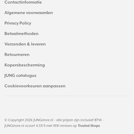
Contactinformatie
Algemene voorwaarden
Privacy Policy
Betaalmethoden
Verzenden & leveren
Retourneren
Kopersbescherming
JUNG catalogus
Cookievoorkeuren aanpassen
© Copyright 2026 JUNGstore.nl - alle prijzen zijn inclusief BTW. -
JUNGstore.nl
scoort
4.53
/
5
met
1991
reviews op
Trusted Shops