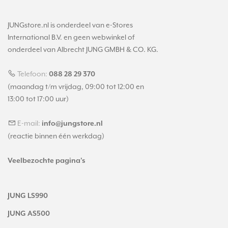
JUNGstore.nl is onderdeel van e-Stores
International B.V. en geen webwinkel of
onderdeel van Albrecht JUNG GMBH & CO. KG.
Telefoon:
088 28 29 370
(maandag t/m vrijdag, 09:00 tot 12:00 en
13:00 tot 17:00 uur)
E-mail:
info@jungstore.nl
(reactie binnen één werkdag)
Veelbezochte pagina's
JUNG LS990
JUNG AS500