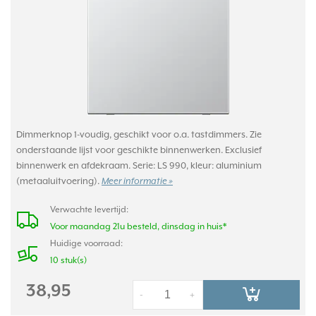
Dimmerknop 1-voudig, geschikt voor o.a. tastdimmers. Zie
onderstaande lijst voor geschikte binnenwerken. Exclusief
binnenwerk en afdekraam. Serie: LS 990, kleur: aluminium
(metaaluitvoering).
Meer informatie »
Verwachte levertijd:
Voor maandag 21u besteld, dinsdag in huis*
Huidige voorraad:
10 stuk(s)
38,95
-
+