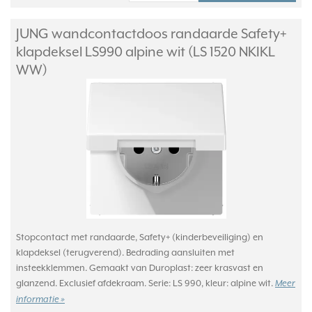
JUNG wandcontactdoos randaarde Safety+
klapdeksel LS990 alpine wit (LS 1520 NKIKL
WW)
Stopcontact met randaarde, Safety+ (kinderbeveiliging) en
klapdeksel (terugverend). Bedrading aansluiten met
insteekklemmen. Gemaakt van Duroplast: zeer krasvast en
glanzend. Exclusief afdekraam. Serie: LS 990, kleur: alpine wit.
Meer
informatie »