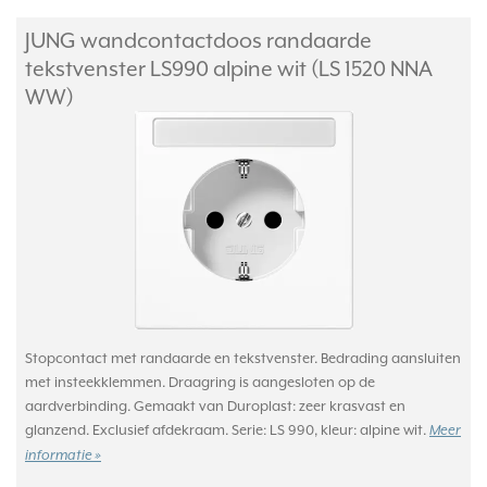
JUNG wandcontactdoos randaarde
tekstvenster LS990 alpine wit (LS 1520 NNA
WW)
Stopcontact met randaarde en tekstvenster. Bedrading aansluiten
met insteekklemmen. Draagring is aangesloten op de
aardverbinding. Gemaakt van Duroplast: zeer krasvast en
glanzend. Exclusief afdekraam. Serie: LS 990, kleur: alpine wit.
Meer
informatie »