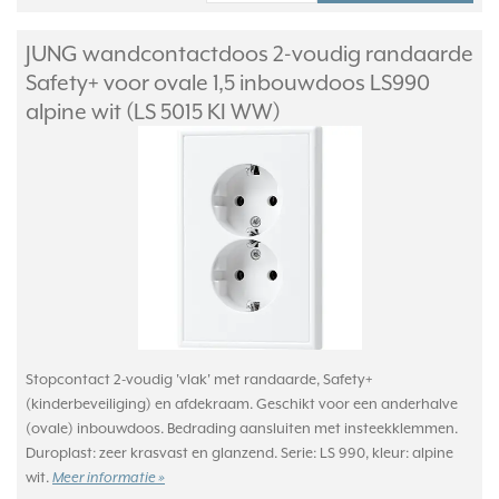
JUNG wandcontactdoos 2-voudig randaarde
Safety+ voor ovale 1,5 inbouwdoos LS990
alpine wit (LS 5015 KI WW)
Stopcontact 2-voudig 'vlak' met randaarde, Safety+
(kinderbeveiliging) en afdekraam. Geschikt voor een anderhalve
(ovale) inbouwdoos. Bedrading aansluiten met insteekklemmen.
Duroplast: zeer krasvast en glanzend. Serie: LS 990, kleur: alpine
wit.
Meer informatie »