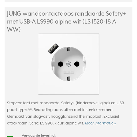
JUNG wandcontactdoos randaarde Safety+
met USB-A LS990 alpine wit (LS 1520-18 A
WW)
Stopcontact met randaarde, Safety+ (kinderbeveiliging) en USB-
poort type A*. Bedrading aansluiten met insteekklemmen.
Gemaakt van slagvast, hoogglanzend thermoplast. Exclusief
afdekraam. Serie: LS 990, kleur: alpine wit.
Meer informatie »
Verwachte levertijd: