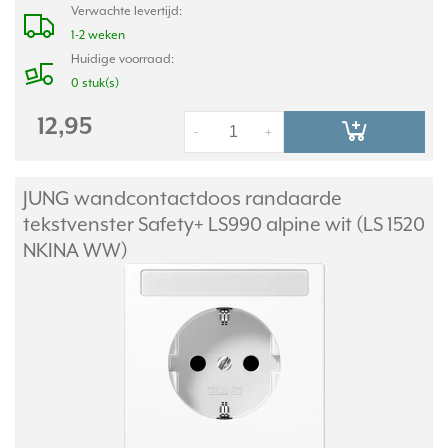
Verwachte levertijd:
1-2 weken
Huidige voorraad:
0 stuk(s)
12,95
-
+
JUNG wandcontactdoos randaarde
tekstvenster Safety+ LS990 alpine wit (LS 1520
NKINA WW)