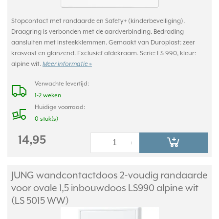
Stopcontact met randaarde en Safety+ (kinderbeveiliging).
Draagring is verbonden met de aardverbinding. Bedrading
aansluiten met insteekklemmen. Gemaakt van Duroplast: zeer
krasvast en glanzend. Exclusief afdekraam. Serie: LS 990, kleur:
alpine wit.
Meer informatie »
Verwachte levertijd:
1-2 weken
Huidige voorraad:
0 stuk(s)
14,95
-
+
JUNG wandcontactdoos 2-voudig randaarde
voor ovale 1,5 inbouwdoos LS990 alpine wit
(LS 5015 WW)