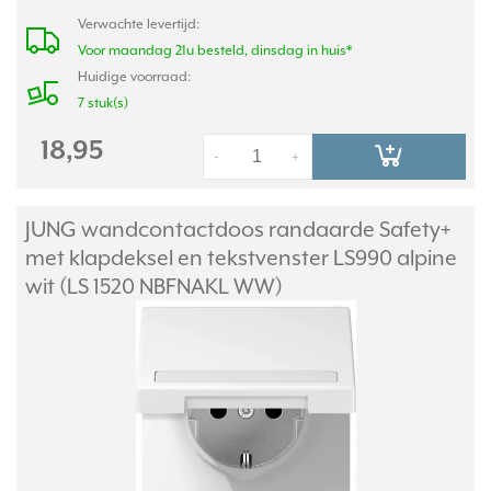
Verwachte levertijd:
Voor maandag 21u besteld, dinsdag in huis*
Huidige voorraad:
7 stuk(s)
18,95
-
+
JUNG wandcontactdoos randaarde Safety+
met klapdeksel en tekstvenster LS990 alpine
wit (LS 1520 NBFNAKL WW)