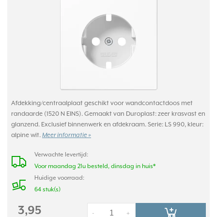
Afdekking/centraalplaat geschikt voor wandcontactdoos met
randaarde (1520 N EINS). Gemaakt van Duroplast: zeer krasvast en
glanzend. Exclusief binnenwerk en afdekraam. Serie: LS 990, kleur:
alpine wit.
Meer informatie »
Verwachte levertijd:
Voor maandag 21u besteld, dinsdag in huis*
Huidige voorraad:
64 stuk(s)
3,95
-
+