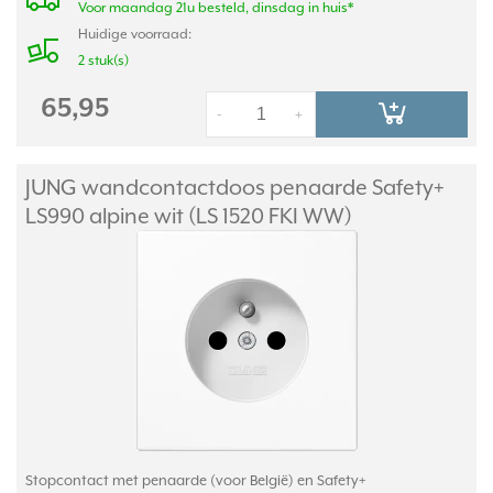
Voor maandag 21u besteld, dinsdag in huis*
Huidige voorraad:
2 stuk(s)
65,95
-
+
JUNG wandcontactdoos penaarde Safety+
LS990 alpine wit (LS 1520 FKI WW)
Stopcontact met penaarde (voor België) en Safety+