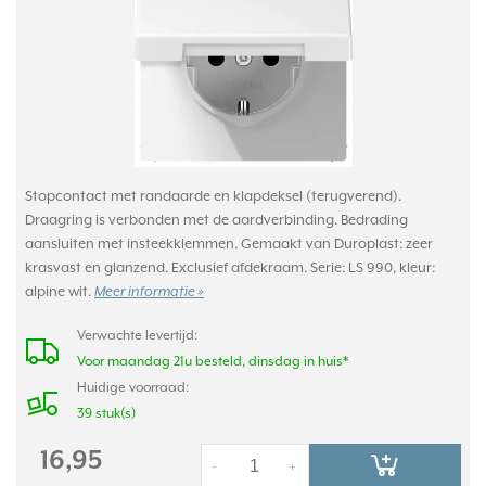
Stopcontact met randaarde en klapdeksel (terugverend).
Draagring is verbonden met de aardverbinding. Bedrading
aansluiten met insteekklemmen. Gemaakt van Duroplast: zeer
krasvast en glanzend. Exclusief afdekraam. Serie: LS 990, kleur:
alpine wit.
Meer informatie »
Verwachte levertijd:
Voor maandag 21u besteld, dinsdag in huis*
Huidige voorraad:
39 stuk(s)
16,95
-
+