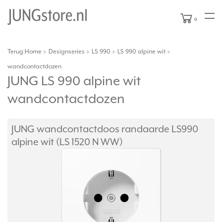
0
Terug
Home
Designseries
LS 990
LS 990 alpine wit
|
wandcontactdozen
JUNG LS 990 alpine wit
wandcontactdozen
JUNG wandcontactdoos randaarde LS990
alpine wit (LS 1520 N WW)