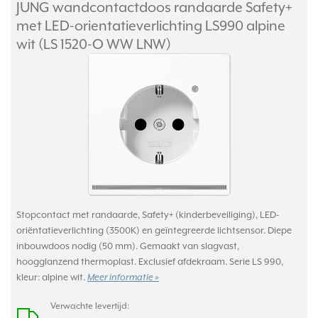
JUNG wandcontactdoos randaarde Safety+
met LED-orientatieverlichting LS990 alpine
wit (LS 1520-O WW LNW)
Stopcontact met randaarde, Safety+ (kinderbeveiliging), LED-
oriëntatieverlichting (3500K) en geïntegreerde lichtsensor. Diepe
inbouwdoos nodig (50 mm). Gemaakt van slagvast,
hoogglanzend thermoplast. Exclusief afdekraam. Serie LS 990,
kleur: alpine wit.
Meer informatie »
Verwachte levertijd: