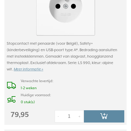
Stopcontact met penaarde (voor België), Safety+
(kinderbeveiliging) en USB-poort type A*. Bedrading aansluiten
met insteekklemmen. Gemaakt van slagvast, hoogglanzend
thermoplast. Exclusief afdekraam. Serie: LS 990, kleur: alpine
wit.
Meer informatie »
Verwachte levertijd:
1-2 weken
Huidige voorraad:
0 stuk(s)
79,95
-
+