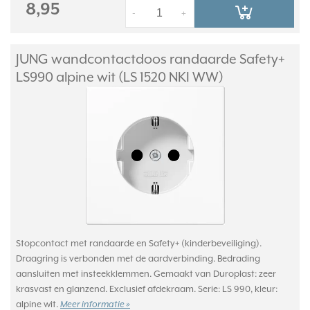
8,95
-
+
JUNG wandcontactdoos randaarde Safety+
LS990 alpine wit (LS 1520 NKI WW)
Stopcontact met randaarde en Safety+ (kinderbeveiliging).
Draagring is verbonden met de aardverbinding. Bedrading
aansluiten met insteekklemmen. Gemaakt van Duroplast: zeer
krasvast en glanzend. Exclusief afdekraam. Serie: LS 990, kleur:
alpine wit.
Meer informatie »