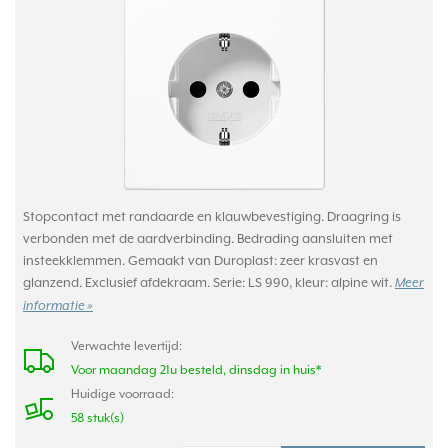
Stopcontact met randaarde en klauwbevestiging. Draagring is
verbonden met de aardverbinding. Bedrading aansluiten met
insteekklemmen. Gemaakt van Duroplast: zeer krasvast en
glanzend. Exclusief afdekraam. Serie: LS 990, kleur: alpine wit.
Meer
informatie »
Verwachte levertijd:
Voor maandag 21u besteld, dinsdag in huis*
Huidige voorraad:
58 stuk(s)