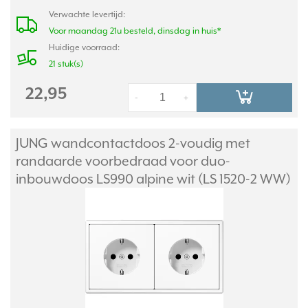
Verwachte levertijd:
Voor maandag 21u besteld, dinsdag in huis*
Huidige voorraad:
21 stuk(s)
22,95
-
+
JUNG wandcontactdoos 2-voudig met
randaarde voorbedraad voor duo-
inbouwdoos LS990 alpine wit (LS 1520-2 WW)