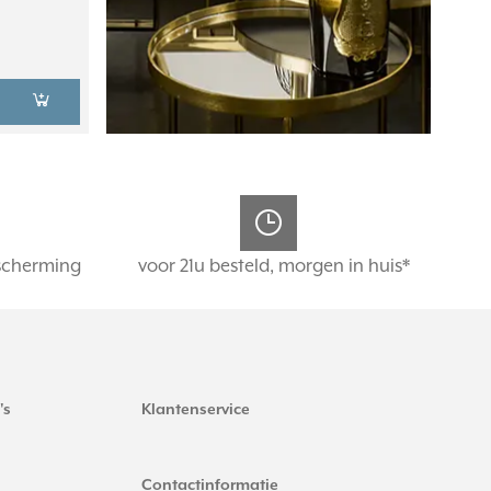
scherming
voor 21u besteld, morgen in huis*
's
Klantenservice
Contactinformatie