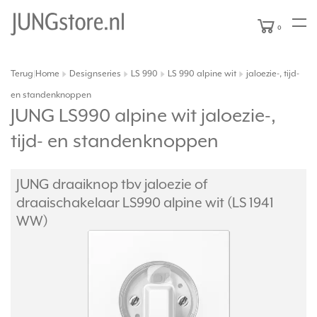
0
Terug
Home
Designseries
LS 990
LS 990 alpine wit
jaloezie-, tijd-
|
en standenknoppen
JUNG LS990 alpine wit jaloezie-,
tijd- en standenknoppen
JUNG draaiknop tbv jaloezie of
draaischakelaar LS990 alpine wit (LS 1941
WW)