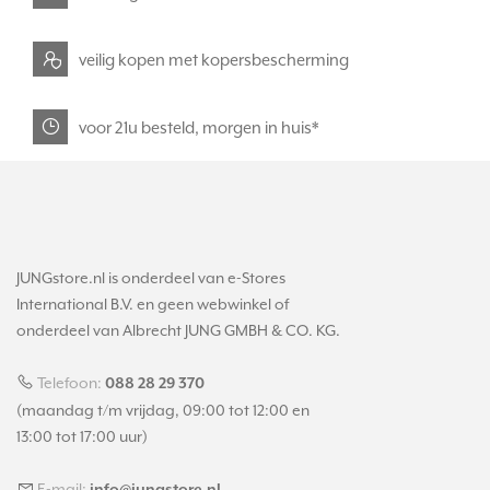
veilig kopen met kopersbescherming
voor 21u besteld, morgen in huis*
JUNGstore.nl is onderdeel van e-Stores
International B.V. en geen webwinkel of
onderdeel van Albrecht JUNG GMBH & CO. KG.
Telefoon:
088 28 29 370
(maandag t/m vrijdag, 09:00 tot 12:00 en
13:00 tot 17:00 uur)
E-mail: