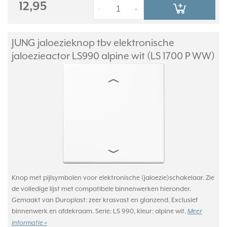
12,95
-
+
JUNG jaloezieknop tbv elektronische
jaloezieactor LS990 alpine wit (LS 1700 P WW)
Knop met pijlsymbolen voor elektronische (jaloezie)schakelaar. Zie
de volledige lijst met compatibele binnenwerken hieronder.
Gemaakt van Duroplast: zeer krasvast en glanzend. Exclusief
binnenwerk en afdekraam. Serie: LS 990, kleur: alpine wit.
Meer
informatie »