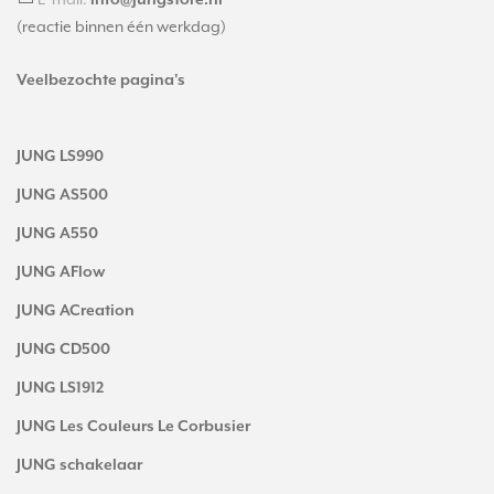
info@jungstore.nl
(reactie binnen één werkdag)
Veelbezochte pagina's
JUNG LS990
JUNG AS500
JUNG A550
JUNG AFlow
JUNG ACreation
JUNG CD500
JUNG LS1912
JUNG Les Couleurs Le Corbusier
JUNG schakelaar