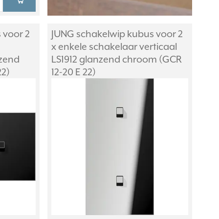
 voor 2
JUNG schakelwip kubus voor 2
x enkele schakelaar verticaal
nzend
LS1912 glanzend chroom (GCR
22)
12-20 E 22)