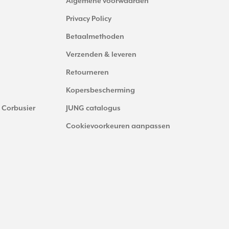
Algemene voorwaarden
Privacy Policy
Betaalmethoden
Verzenden & leveren
Retourneren
Kopersbescherming
 Corbusier
JUNG catalogus
Cookievoorkeuren aanpassen