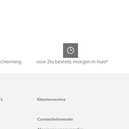
scherming
voor 21u besteld, morgen in huis*
's
Klantenservice
Contactinformatie