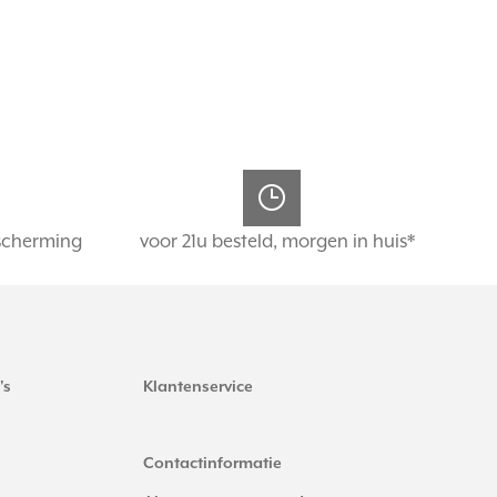
scherming
voor 21u besteld, morgen in huis*
's
Klantenservice
Contactinformatie