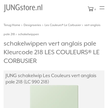
0
Terug
Home
Designseries
Les Couleurs® Le Corbusier
vert anglais
|
pale 218
schakelwippen
schakelwippen vert anglais pale
Kleurcode 218 LES COULEURS® LE
CORBUSIER
JUNG schakelwip Les Couleurs vert anglais
pale 218 (LC 990 218)