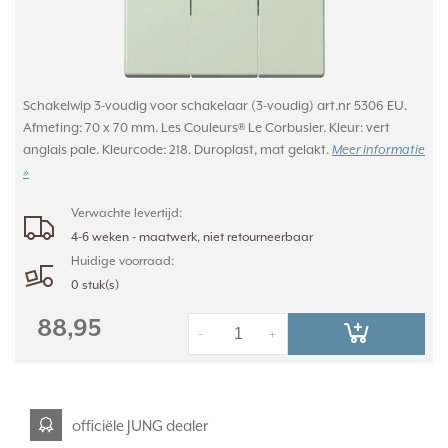
Schakelwip 3-voudig voor schakelaar (3-voudig) art.nr 5306 EU.
Afmeting: 70 x 70 mm. Les Couleurs® Le Corbusier. Kleur: vert
anglais pale. Kleurcode: 218. Duroplast, mat gelakt.
Meer informatie
»
Verwachte levertijd:
4-6 weken - maatwerk, niet retourneerbaar
Huidige voorraad:
0 stuk(s)
88,95
-
+
officiële JUNG dealer