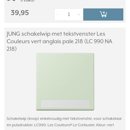
0 stuk(s)
39,95
-
+
JUNG schakelwip met tekstvenster Les
Couleurs vert anglais pale 218 (LC 990 NA
218)
Schakelwip (knop) enkelvoudig met tekstvenster, voor schakelaar
en pulsdrukker. LC990. Les Couleurs® Le Corbusier. Kleur: vert