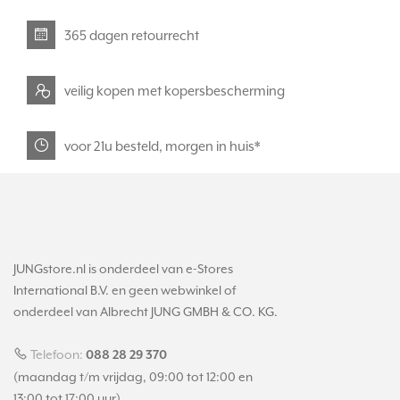
365 dagen retourrecht
veilig kopen met kopersbescherming
voor 21u besteld, morgen in huis*
JUNGstore.nl is onderdeel van e-Stores
International B.V. en geen webwinkel of
onderdeel van Albrecht JUNG GMBH & CO. KG.
Telefoon:
088 28 29 370
(maandag t/m vrijdag, 09:00 tot 12:00 en
13:00 tot 17:00 uur)