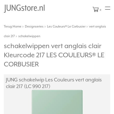
0
Terug
Home
Designseries
Les Couleurs® Le Corbusier
vert anglais
|
clair 217
schakelwippen
schakelwippen vert anglais clair
Kleurcode 217 LES COULEURS® LE
CORBUSIER
JUNG schakelwip Les Couleurs vert anglais
clair 217 (LC 990 217)