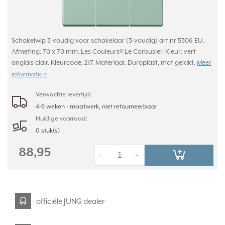
Schakelwip 3-voudig voor schakelaar (3-voudig) art.nr 5306 EU.
Afmeting: 70 x 70 mm. Les Couleurs® Le Corbusier. Kleur: vert
anglais clair. Kleurcode: 217. Materiaal: Duroplast, mat gelakt.
Meer
informatie »
Verwachte levertijd:
4-6 weken - maatwerk, niet retourneerbaar
Huidige voorraad:
0 stuk(s)
88,95
-
+
officiële JUNG dealer