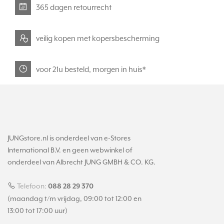
365 dagen retourrecht
veilig kopen met kopersbescherming
voor 21u besteld, morgen in huis*
JUNGstore.nl is onderdeel van e-Stores
International B.V. en geen webwinkel of
onderdeel van Albrecht JUNG GMBH & CO. KG.
Telefoon:
088 28 29 370
(maandag t/m vrijdag, 09:00 tot 12:00 en
13:00 tot 17:00 uur)