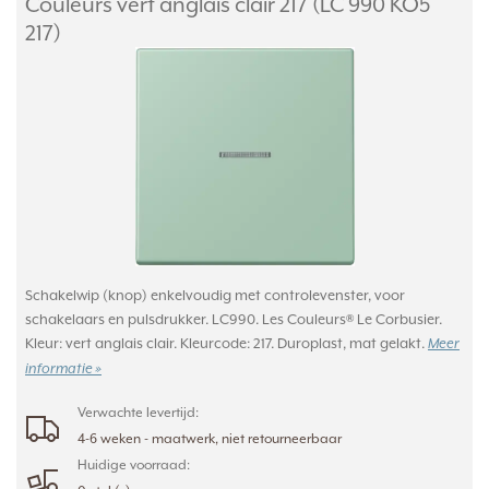
Couleurs vert anglais clair 217 (LC 990 KO5
217)
Schakelwip (knop) enkelvoudig met controlevenster, voor
schakelaars en pulsdrukker. LC990. Les Couleurs® Le Corbusier.
Kleur: vert anglais clair. Kleurcode: 217. Duroplast, mat gelakt.
Meer
informatie »
Verwachte levertijd:
4-6 weken - maatwerk, niet retourneerbaar
Huidige voorraad: