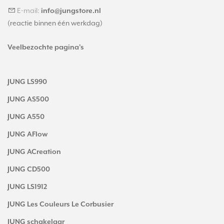
E-mail:
info@jungstore.nl
(reactie binnen één werkdag)
Veelbezochte pagina's
JUNG LS990
JUNG AS500
JUNG A550
JUNG AFlow
JUNG ACreation
JUNG CD500
JUNG LS1912
JUNG Les Couleurs Le Corbusier
JUNG schakelaar