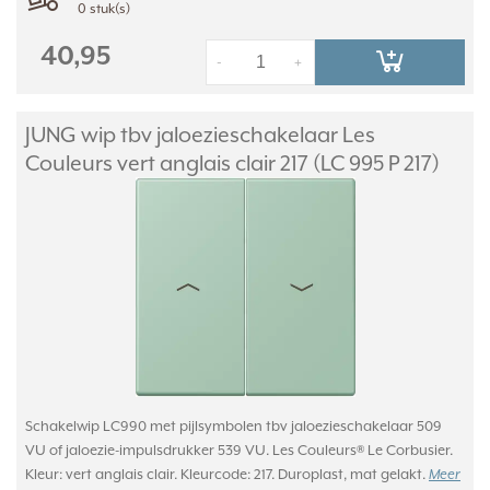
0 stuk(s)
40,95
-
+
JUNG wip tbv jaloezieschakelaar Les
Couleurs vert anglais clair 217 (LC 995 P 217)
Schakelwip LC990 met pijlsymbolen tbv jaloezieschakelaar 509
VU of jaloezie-impulsdrukker 539 VU. Les Couleurs® Le Corbusier.
Kleur: vert anglais clair. Kleurcode: 217. Duroplast, mat gelakt.
Meer