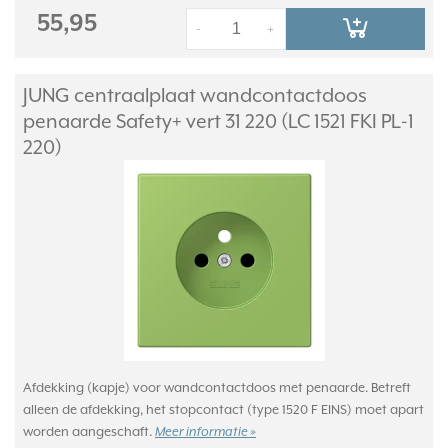
55,95
-
+
JUNG centraalplaat wandcontactdoos
penaarde Safety+ vert 31 220 (LC 1521 FKI PL-1
220)
Afdekking (kapje) voor wandcontactdoos met penaarde. Betreft
alleen de afdekking, het stopcontact (type 1520 F EINS) moet apart
worden aangeschaft.
Meer informatie »