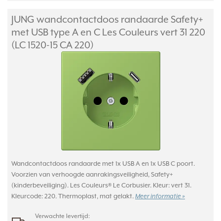
JUNG wandcontactdoos randaarde Safety+
met USB type A en C Les Couleurs vert 31 220
(LC 1520-15 CA 220)
Wandcontactdoos randaarde met 1x USB A en 1x USB C poort.
Voorzien van verhoogde aanrakingsveiligheid, Safety+
(kinderbeveiliging). Les Couleurs® Le Corbusier. Kleur: vert 31.
Kleurcode: 220. Thermoplast, mat gelakt.
Meer informatie »
Verwachte levertijd: