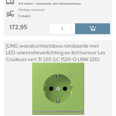
4-6 weken - maatwerk, niet retourneerbaar
Huidige voorraad:
0 stuk(s)
172,95
-
+
JUNG wandcontactdoos randaarde met
LED-orientatieverlichting en lichtsensor Les
Couleurs vert 31 220 (LC 1520-O LNW 220)