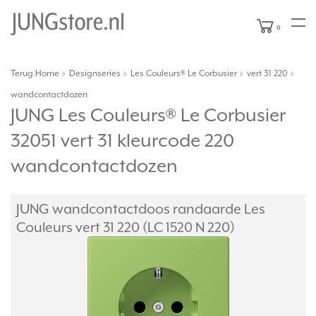
0
Terug
Home
Designseries
Les Couleurs® Le Corbusier
vert 31 220
|
wandcontactdozen
JUNG Les Couleurs® Le Corbusier
32051 vert 31 kleurcode 220
wandcontactdozen
JUNG wandcontactdoos randaarde Les
Couleurs vert 31 220 (LC 1520 N 220)