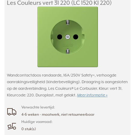
Les Couleurs vert 31 220 (LC 1520 KI 220)
Wandcontactdoos randaarde, 16A/250V Safety+, verhoogde
aanrakingsveiligheid (kinderbeveiliging). Draagring is aangesloten
op de aardverbinding. Les Couleurs® Le Corbusier. Kleur: vert 31.
Kleurcode: 220. Duroplast, mat gelakt.
Meer informatie »
Verwachte levertijd:
4-6 weken - maatwerk, niet retourneerbaar
Huidige voorraad:
0 stuk(s)