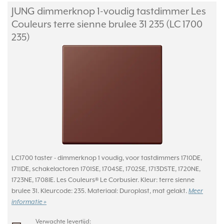
JUNG dimmerknop 1-voudig tastdimmer Les
Couleurs terre sienne brulee 31 235 (LC 1700
235)
LC1700 taster - dimmerknop 1 voudig, voor tastdimmers 1710DE,
1711DE, schakelactoren 1701SE, 1704SE, 1702SE, 1713DSTE, 1720NE,
1723NE, 1708IE. Les Couleurs® Le Corbusier. Kleur: terre sienne
brulee 31. Kleurcode: 235. Materiaal: Duroplast, mat gelakt.
Meer
informatie »
Verwachte levertijd: