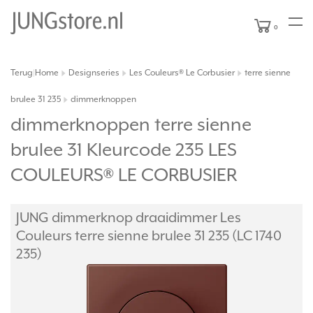
0
Terug
Home
Designseries
Les Couleurs® Le Corbusier
terre sienne
|
brulee 31 235
dimmerknoppen
dimmerknoppen terre sienne
brulee 31 Kleurcode 235 LES
COULEURS® LE CORBUSIER
JUNG dimmerknop draaidimmer Les
Couleurs terre sienne brulee 31 235 (LC 1740
235)