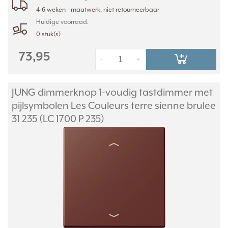
4-6 weken - maatwerk, niet retourneerbaar
Huidige voorraad:
0 stuk(s)
73,95
-
+
JUNG dimmerknop 1-voudig tastdimmer met
pijlsymbolen Les Couleurs terre sienne brulee
31 235 (LC 1700 P 235)