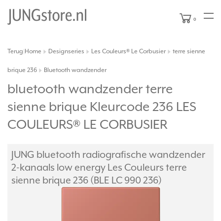
0
Terug
Home
Designseries
Les Couleurs® Le Corbusier
terre sienne
|
brique 236
Bluetooth wandzender
bluetooth wandzender terre
sienne brique Kleurcode 236 LES
COULEURS® LE CORBUSIER
JUNG bluetooth radiografische wandzender
2-kanaals low energy Les Couleurs terre
sienne brique 236 (BLE LC 990 236)