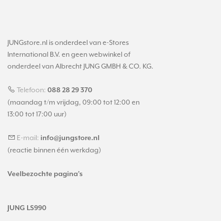
JUNGstore.nl is onderdeel van e-Stores
International B.V. en geen webwinkel of
onderdeel van Albrecht JUNG GMBH & CO. KG.
Telefoon:
088 28 29 370
(maandag t/m vrijdag, 09:00 tot 12:00 en
13:00 tot 17:00 uur)
E-mail:
info@jungstore.nl
(reactie binnen één werkdag)
Veelbezochte pagina's
JUNG LS990