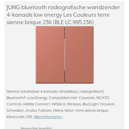
JUNG bluetooth radiografische wandzender
4-kanaals low energy Les Couleurs terre
sienne brique 236 (BLE LC 995 236)
Slimme schakelaar 4-kanaals (draadloos, radiografisch)
Bluetooth®, Low Energy. Compatibel met: Casambi, XICATO
Controls, Häfele Connect, WiSilica, Wirepas, Blu2Light (Vossloh
Schwabe), Aruba, Fulham, Helva. Kleur: terre sienne brique.
Kleurcode: 236.
Meer informatie »
Verwachte levertijd: