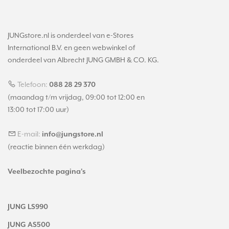
JUNGstore.nl is onderdeel van e-Stores
International B.V. en geen webwinkel of
onderdeel van Albrecht JUNG GMBH & CO. KG.
Telefoon:
088 28 29 370
(maandag t/m vrijdag, 09:00 tot 12:00 en
13:00 tot 17:00 uur)
E-mail:
info@jungstore.nl
(reactie binnen één werkdag)
Veelbezochte pagina's
JUNG LS990
JUNG AS500