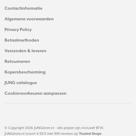
Contactinformatie
Algemene voorwaarden
Privacy Policy
Betaalmethoden
Verzenden & leveren
Retourneren
Kopersbescherming
JUNG catalogus
Cookievoorkeuren aanpassen
© Copyright 2026 JUNGstore.nl - alle prijzen zijn inclusief BTW. -
JUNGstore.nl
scoort
4.53
/
5
met
1991
reviews op
Trusted Shops