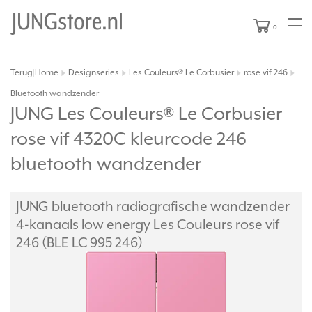
0
Terug
Home
Designseries
Les Couleurs® Le Corbusier
rose vif 246
|
Bluetooth wandzender
JUNG Les Couleurs® Le Corbusier
rose vif 4320C kleurcode 246
bluetooth wandzender
JUNG bluetooth radiografische wandzender
4-kanaals low energy Les Couleurs rose vif
246 (BLE LC 995 246)