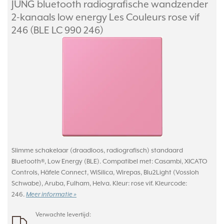
JUNG bluetooth radiografische wandzender
2-kanaals low energy Les Couleurs rose vif
246 (BLE LC 990 246)
Slimme schakelaar (draadloos, radiografisch) standaard
Bluetooth®, Low Energy (BLE). Compatibel met: Casambi, XICATO
Controls, Häfele Connect, WiSilica, Wirepas, Blu2Light (Vossloh
Schwabe), Aruba, Fulham, Helva. Kleur: rose vif. Kleurcode:
246.
Meer informatie »
Verwachte levertijd: