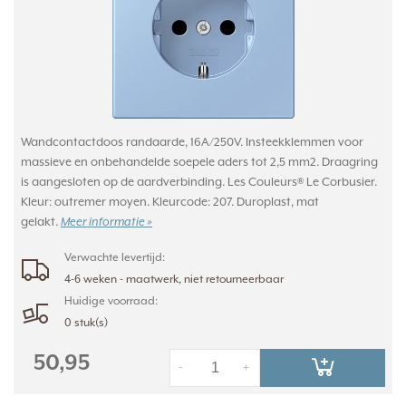
Wandcontactdoos randaarde, 16A/250V. Insteekklemmen voor
massieve en onbehandelde soepele aders tot 2,5 mm2. Draagring
is aangesloten op de aardverbinding. Les Couleurs® Le Corbusier.
Kleur: outremer moyen. Kleurcode: 207. Duroplast, mat
gelakt.
Meer informatie »
Verwachte levertijd:
4-6 weken - maatwerk, niet retourneerbaar
Huidige voorraad:
0 stuk(s)
50,95
-
+