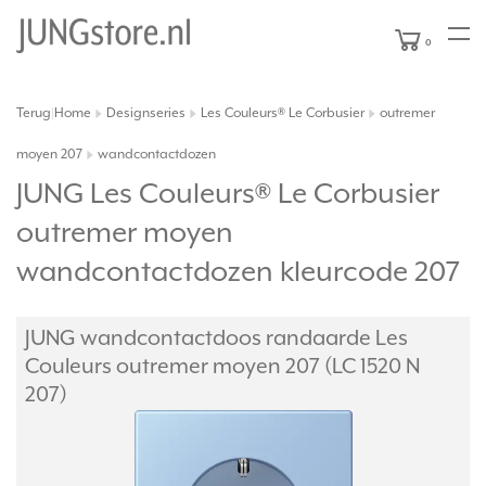
0
Terug
Home
Designseries
Les Couleurs® Le Corbusier
outremer
|
moyen 207
wandcontactdozen
JUNG Les Couleurs® Le Corbusier
outremer moyen
wandcontactdozen kleurcode 207
JUNG wandcontactdoos randaarde Les
Couleurs outremer moyen 207 (LC 1520 N
207)