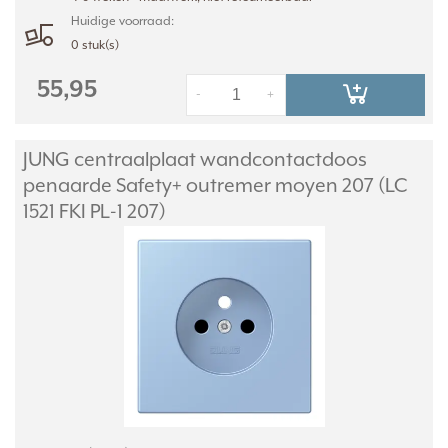
Huidige voorraad:
0 stuk(s)
55,95
-
+
JUNG centraalplaat wandcontactdoos
penaarde Safety+ outremer moyen 207 (LC
1521 FKI PL-1 207)