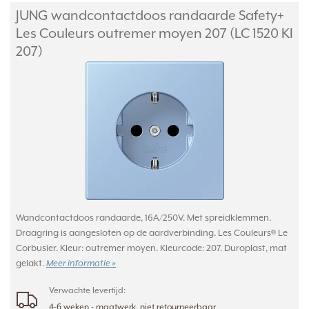
JUNG wandcontactdoos randaarde Safety+
Les Couleurs outremer moyen 207 (LC 1520 KI
207)
Wandcontactdoos randaarde, 16A/250V. Met spreidklemmen.
Draagring is aangesloten op de aardverbinding. Les Couleurs® Le
Corbusier. Kleur: outremer moyen. Kleurcode: 207. Duroplast, mat
gelakt.
Meer informatie »
Verwachte levertijd:
4-6 weken - maatwerk, niet retourneerbaar