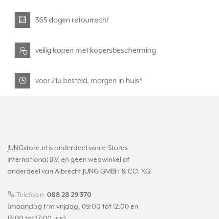
365 dagen retourrecht
veilig kopen met kopersbescherming
voor 21u besteld, morgen in huis*
JUNGstore.nl is onderdeel van e-Stores
International B.V. en geen webwinkel of
onderdeel van Albrecht JUNG GMBH & CO. KG.
Telefoon:
088 28 29 370
(maandag t/m vrijdag, 09:00 tot 12:00 en
13:00 tot 17:00 uur)