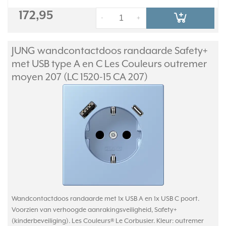
172,95
-
+
JUNG wandcontactdoos randaarde Safety+
met USB type A en C Les Couleurs outremer
moyen 207 (LC 1520-15 CA 207)
Wandcontactdoos randaarde met 1x USB A en 1x USB C poort.
Voorzien van verhoogde aanrakingsveiligheid, Safety+
(kinderbeveiliging). Les Couleurs® Le Corbusier. Kleur: outremer