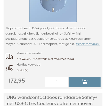
Stopcontact met USB-A poort, geïntegreerde verhoogde
aanrakingsveiligheid (kinderbeveiliging). Safety+. Met
snellaadfunctie. Les Couleurs® Le Corbusier. Kleur: outremer
moyen. Kleurcode: 207. Thermoplast, mat gelakt.
Meer informatie »
Verwachte levertijd:
4-6 weken - maatwerk, niet retourneerbaar
Huidige voorraad:
0 stuk(s)
172,95
-
+
JUNG wandcontactdoos randaarde Safety+
met USB-C Les Couleurs outremer moyen