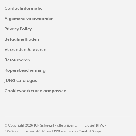
Contactinformatie
Algemene voorwaarden
Privacy Policy
Betaalmethoden
Verzenden & leveren
Retourneren
Kopersbescherming
JUNG catalogus
Cookievoorkeuren aanpassen
© Copyright 2026 JUNGstore.nl - alle prijzen zijn inclusief BTW. -
JUNGstore.nl
scoort
4.53
/
5
met
1991
reviews op
Trusted Shops