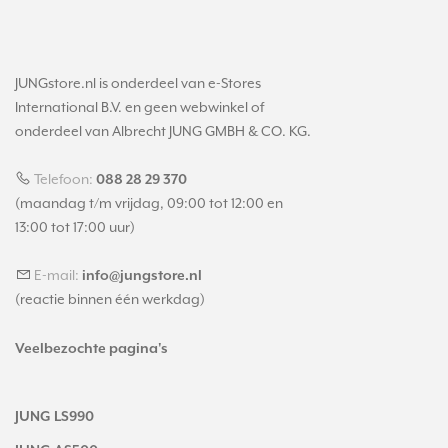
JUNGstore.nl is onderdeel van e-Stores
International B.V. en geen webwinkel of
onderdeel van Albrecht JUNG GMBH & CO. KG.
Telefoon:
088 28 29 370
(maandag t/m vrijdag, 09:00 tot 12:00 en
13:00 tot 17:00 uur)
E-mail:
info@jungstore.nl
(reactie binnen één werkdag)
Veelbezochte pagina's
JUNG LS990