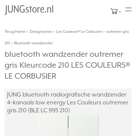
0
Terug
Home
Designseries
Les Couleurs® Le Corbusier
outremer gris
|
210
Bluetooth wandzender
bluetooth wandzender outremer
gris Kleurcode 210 LES COULEURS®
LE CORBUSIER
JUNG bluetooth radiografische wandzender
4-kanaals low energy Les Couleurs outremer
gris 210 (BLE LC 995 210)