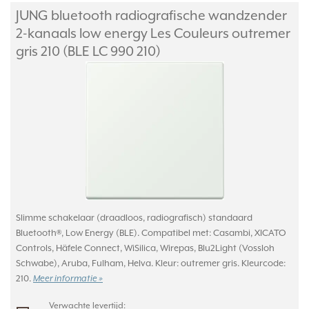
JUNG bluetooth radiografische wandzender
2-kanaals low energy Les Couleurs outremer
gris 210 (BLE LC 990 210)
Slimme schakelaar (draadloos, radiografisch) standaard
Bluetooth®, Low Energy (BLE). Compatibel met: Casambi, XICATO
Controls, Häfele Connect, WiSilica, Wirepas, Blu2Light (Vossloh
Schwabe), Aruba, Fulham, Helva. Kleur: outremer gris. Kleurcode:
210.
Meer informatie »
Verwachte levertijd: