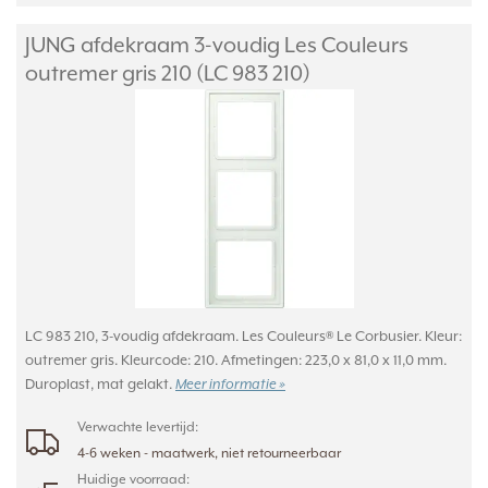
JUNG afdekraam 3-voudig Les Couleurs
outremer gris 210 (LC 983 210)
LC 983 210, 3-voudig afdekraam. Les Couleurs® Le Corbusier. Kleur:
outremer gris. Kleurcode: 210. Afmetingen: 223,0 x 81,0 x 11,0 mm.
Duroplast, mat gelakt.
Meer informatie »
Verwachte levertijd:
4-6 weken - maatwerk, niet retourneerbaar
Huidige voorraad: