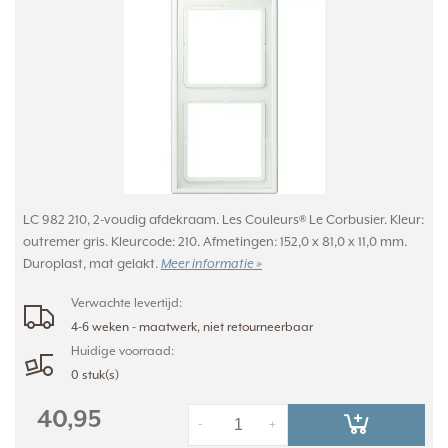
LC 982 210, 2-voudig afdekraam. Les Couleurs® Le Corbusier. Kleur:
outremer gris. Kleurcode: 210. Afmetingen: 152,0 x 81,0 x 11,0 mm.
Duroplast, mat gelakt.
Meer informatie »
Verwachte levertijd:
4-6 weken - maatwerk, niet retourneerbaar
Huidige voorraad:
0 stuk(s)
40,95
-
+