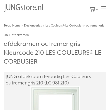
0
Terug
Home
Designseries
Les Couleurs® Le Corbusier
outremer gris
|
210
afdekramen
afdekramen outremer gris
Kleurcode 210 LES COULEURS® LE
CORBUSIER
JUNG afdekraam 1-voudig Les Couleurs
outremer gris 210 (LC 981 210)