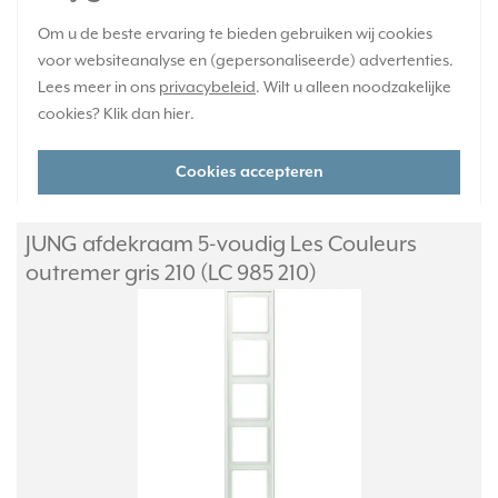
Om u de beste ervaring te bieden gebruiken wij cookies
Verwachte levertijd:
voor websiteanalyse en (gepersonaliseerde) advertenties.
4-6 weken - maatwerk, niet retourneerbaar
Lees meer in ons
privacybeleid
. Wilt u alleen noodzakelijke
Huidige voorraad:
cookies? Klik dan
hier
.
0 stuk(s)
96,95
Cookies accepteren
-
+
JUNG afdekraam 5-voudig Les Couleurs
outremer gris 210 (LC 985 210)