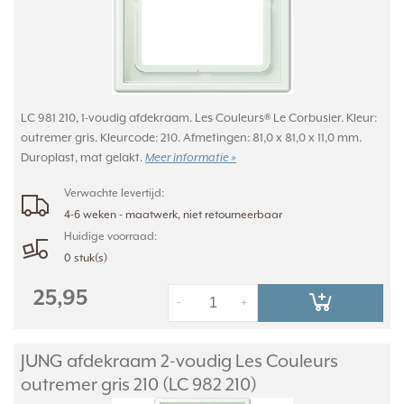
LC 981 210, 1-voudig afdekraam. Les Couleurs® Le Corbusier. Kleur:
outremer gris. Kleurcode: 210. Afmetingen: 81,0 x 81,0 x 11,0 mm.
Duroplast, mat gelakt.
Meer informatie »
Verwachte levertijd:
4-6 weken - maatwerk, niet retourneerbaar
Huidige voorraad:
0 stuk(s)
25,95
-
+
JUNG afdekraam 2-voudig Les Couleurs
outremer gris 210 (LC 982 210)