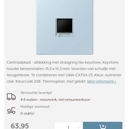
Centraalplaat - afdekking met draagring tbv keystone. Keystone
houder binnenmaten: 15,3 x 19,3 mm. Voorzien van schuifje met
terugstelveer. Te combineren met UMA-CAT6A-25. Kleur: outremer
clair. Kleurcode 208. Thermoplast, mat gelakt.
Meer informatie »
Verwachte levertijd:
4-6 weken - maatwerk, niet retourneerbaar
Huidige voorraad:
0 stuk(s)
63,95
-
+