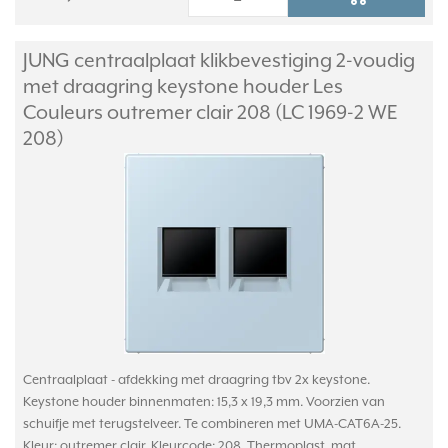
JUNG centraalplaat klikbevestiging 2-voudig
met draagring keystone houder Les
Couleurs outremer clair 208 (LC 1969-2 WE
208)
Centraalplaat - afdekking met draagring tbv 2x keystone.
Keystone houder binnenmaten: 15,3 x 19,3 mm. Voorzien van
schuifje met terugstelveer. Te combineren met UMA-CAT6A-25.
Kleur: outremer clair. Kleurcode: 208. Thermoplast, mat