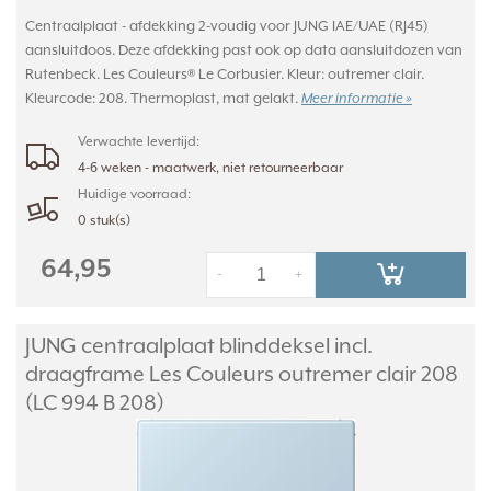
Centraalplaat - afdekking 2-voudig voor JUNG IAE/UAE (RJ45)
aansluitdoos. Deze afdekking past ook op data aansluitdozen van
Rutenbeck. Les Couleurs® Le Corbusier. Kleur: outremer clair.
Kleurcode: 208. Thermoplast, mat gelakt.
Meer informatie »
Verwachte levertijd:
4-6 weken - maatwerk, niet retourneerbaar
Huidige voorraad:
0 stuk(s)
64,95
-
+
JUNG centraalplaat blinddeksel incl.
draagframe Les Couleurs outremer clair 208
(LC 994 B 208)