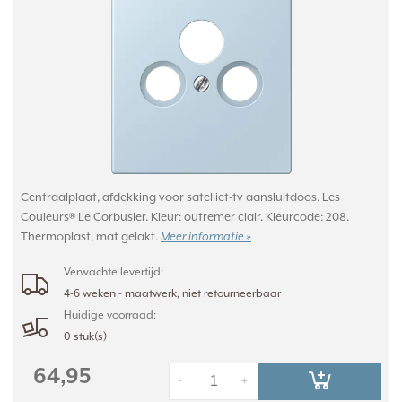
Centraalplaat, afdekking voor satelliet-tv aansluitdoos. Les
Couleurs® Le Corbusier. Kleur: outremer clair. Kleurcode: 208.
Thermoplast, mat gelakt.
Meer informatie »
Verwachte levertijd:
4-6 weken - maatwerk, niet retourneerbaar
Huidige voorraad:
0 stuk(s)
64,95
-
+