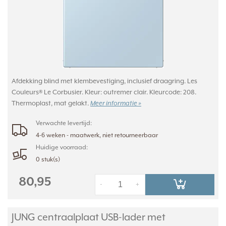
Afdekking blind met klembevestiging, inclusief draagring. Les
Couleurs® Le Corbusier. Kleur: outremer clair. Kleurcode: 208.
Thermoplast, mat gelakt.
Meer informatie »
Verwachte levertijd:
4-6 weken - maatwerk, niet retourneerbaar
Huidige voorraad:
0 stuk(s)
80,95
-
+
JUNG centraalplaat USB-lader met