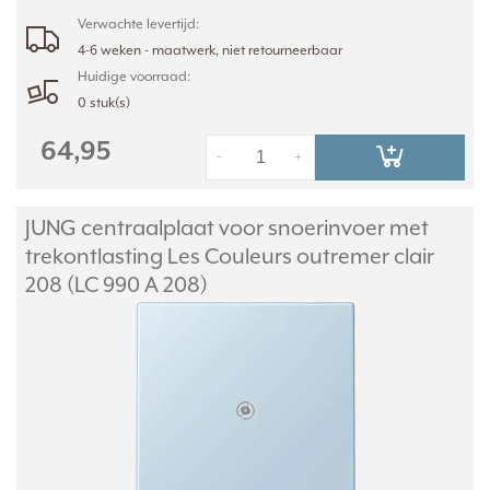
Verwachte levertijd:
4-6 weken - maatwerk, niet retourneerbaar
Huidige voorraad:
0 stuk(s)
64,95
-
+
JUNG centraalplaat voor snoerinvoer met
trekontlasting Les Couleurs outremer clair
208 (LC 990 A 208)