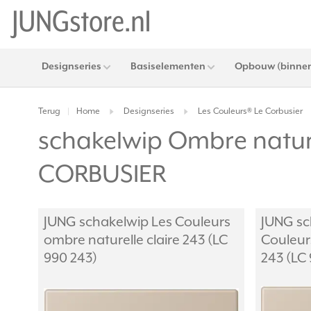
Designseries
Basiselementen
Opbouw (binnen
Terug
Home
Designseries
Les Couleurs® Le Corbusier
|
schakelwip Ombre natur
CORBUSIER
JUNG schakelwip Les Couleurs
JUNG sc
ombre naturelle claire 243 (LC
Couleurs
990 243)
243 (LC 