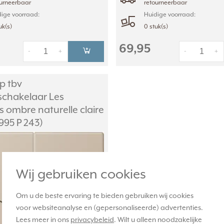
ourneerbaar
retourneerbaar
ige voorraad:
Huidige voorraad:
uk(s)
0 stuk(s)
69,95
-
+
-
+
p tbv
eschakelaar Les
 ombre naturelle claire
995 P 243)
Wij gebruiken cookies
Om u de beste ervaring te bieden gebruiken wij cookies
voor websiteanalyse en (gepersonaliseerde) advertenties.
Lees meer in ons
privacybeleid
. Wilt u alleen noodzakelijke