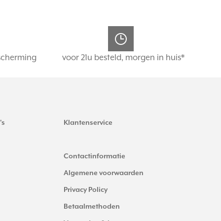
scherming
voor 21u besteld, morgen in huis*
's
Klantenservice
Contactinformatie
Algemene voorwaarden
Privacy Policy
Betaalmethoden