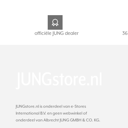
officiële JUNG dealer
36
JUNGstore.nl is onderdeel van e-Stores
International B.V. en geen webwinkel of
onderdeel van Albrecht JUNG GMBH & CO. KG.