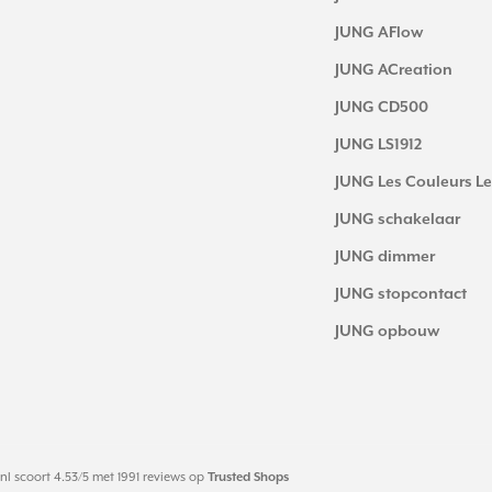
JUNG AFlow
JUNG ACreation
JUNG CD500
JUNG LS1912
JUNG Les Couleurs Le
JUNG schakelaar
JUNG dimmer
JUNG stopcontact
JUNG opbouw
nl
scoort
4.53
/
5
met
1991
reviews op
Trusted Shops