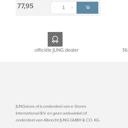
77,95
-
+
officiële JUNG dealer
36
JUNGstore.nl is onderdeel van e-Stores
International B.V. en geen webwinkel of
onderdeel van Albrecht JUNG GMBH & CO. KG.