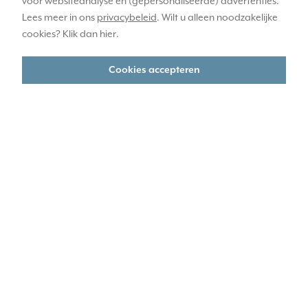
voor websiteanalyse en (gepersonaliseerde) advertenties.
Lees meer in ons
privacybeleid
. Wilt u alleen noodzakelijke
cookies? Klik dan
hier
.
Cookies accepteren