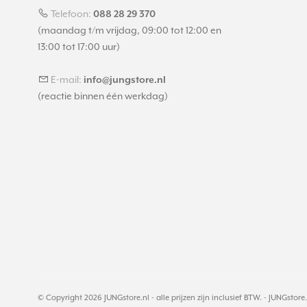
Telefoon:
088 28 29 370
(maandag t/m vrijdag, 09:00 tot 12:00 en
13:00 tot 17:00 uur)
E-mail:
info@jungstore.nl
(reactie binnen één werkdag)
© Copyright 2026 JUNGstore.nl - alle prijzen zijn inclusief BTW. -
JUNGstore.