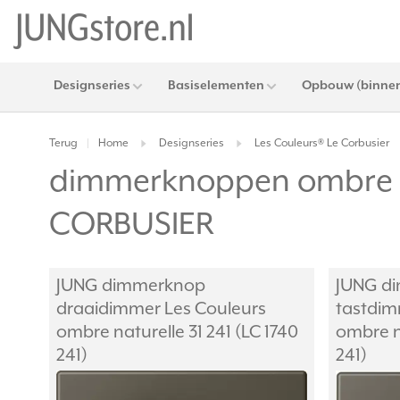
Designseries
Basiselementen
Opbouw (binnen
Terug
Home
Designseries
Les Couleurs® Le Corbusier
|
dimmerknoppen ombre na
CORBUSIER
JUNG dimmerknop
JUNG di
draaidimmer Les Couleurs
tastdim
ombre naturelle 31 241 (LC 1740
ombre na
241)
241)