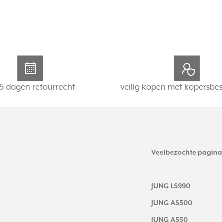
5 dagen retourrecht
veilig kopen met kopersbe
Veelbezochte pagina
JUNG LS990
JUNG AS500
JUNG A550