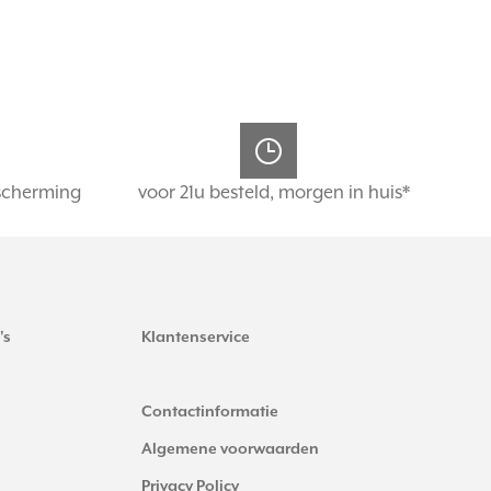
scherming
voor 21u besteld, morgen in huis*
's
Klantenservice
Contactinformatie
Algemene voorwaarden
Privacy Policy