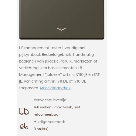
LB management taster 1-voudig met
pijlsymbool. Bedoeld gebruik, handmatig
bedienen van jaloezie, rolluik, markiezen of
verlichting. Icm basiselementen LB
Management "jaloezie" art.nr.: 1730 JE en 1731
JE, verlichting art.nr: 1711 DE of 1710 DE
toepassen.
Meer informatie »
Verwachte levertijd:
4-6 weken - maatwerk, niet
retourneerbaar
Huidige voorraad:
0 stuk(s)