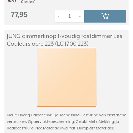
0 stuk(s)
77,95
-
+
JUNG dimmerknop 1-voudig tastdimmer Les
Couleurs ocre 223 (LC 1700 223)
Kleur: Overig Halogeenvrij: Ja Toepassing: Besturing van elektrische
verbruikers Oppervlaktebescherming: Gelakt Met afdekking: Ja
Radiogestuurd: Nee Materiaalkwaliteit: Duroplast Materiaal: