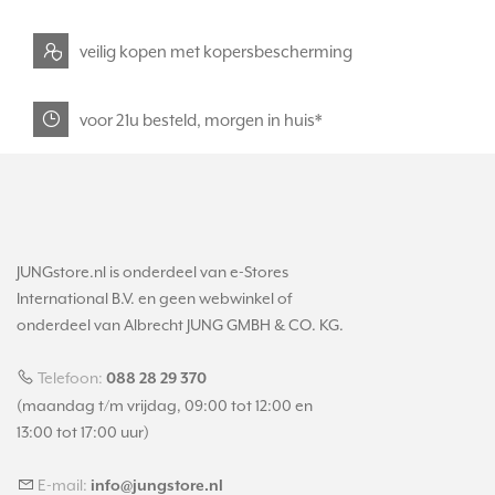
veilig kopen met kopersbescherming
voor 21u besteld, morgen in huis*
JUNGstore.nl is onderdeel van e-Stores
International B.V. en geen webwinkel of
onderdeel van Albrecht JUNG GMBH & CO. KG.
Telefoon:
088 28 29 370
(maandag t/m vrijdag, 09:00 tot 12:00 en
13:00 tot 17:00 uur)
E-mail:
info@jungstore.nl