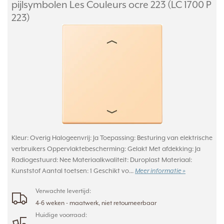
pijlsymbolen Les Couleurs ocre 223 (LC 1700 P
223)
Kleur: Overig Halogeenvrij: Ja Toepassing: Besturing van elektrische
verbruikers Oppervlaktebescherming: Gelakt Met afdekking: Ja
Radiogestuurd: Nee Materiaalkwaliteit: Duroplast Materiaal:
Kunststof Aantal toetsen: 1 Geschikt vo...
Meer informatie »
Verwachte levertijd:
4-6 weken - maatwerk, niet retourneerbaar
Huidige voorraad: