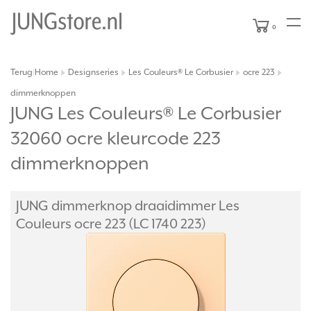
0
Terug
Home
Designseries
Les Couleurs® Le Corbusier
ocre 223
|
dimmerknoppen
JUNG Les Couleurs® Le Corbusier
32060 ocre kleurcode 223
dimmerknoppen
JUNG dimmerknop draaidimmer Les
Couleurs ocre 223 (LC 1740 223)