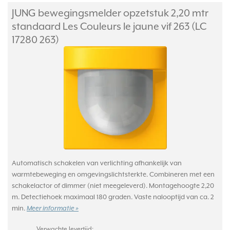
JUNG bewegingsmelder opzetstuk 2,20 mtr
standaard Les Couleurs le jaune vif 263 (LC
17280 263)
Automatisch schakelen van verlichting afhankelijk van
warmtebeweging en omgevingslichtsterkte. Combineren met een
schakelactor of dimmer (niet meegeleverd). Montagehoogte 2,20
m. Detectiehoek maximaal 180 graden. Vaste nalooptijd van ca. 2
min.
Meer informatie »
Verwachte levertijd: