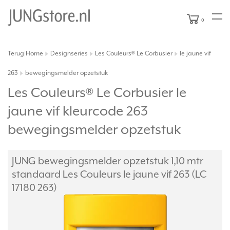
0
Terug
Home
Designseries
Les Couleurs® Le Corbusier
le jaune vif
|
263
bewegingsmelder opzetstuk
Les Couleurs® Le Corbusier le
jaune vif kleurcode 263
bewegingsmelder opzetstuk
JUNG bewegingsmelder opzetstuk 1,10 mtr
standaard Les Couleurs le jaune vif 263 (LC
17180 263)