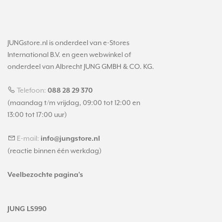
JUNGstore.nl is onderdeel van e-Stores
International B.V. en geen webwinkel of
onderdeel van Albrecht JUNG GMBH & CO. KG.
Telefoon:
088 28 29 370
(maandag t/m vrijdag, 09:00 tot 12:00 en
13:00 tot 17:00 uur)
E-mail:
info@jungstore.nl
(reactie binnen één werkdag)
Veelbezochte pagina's
JUNG LS990