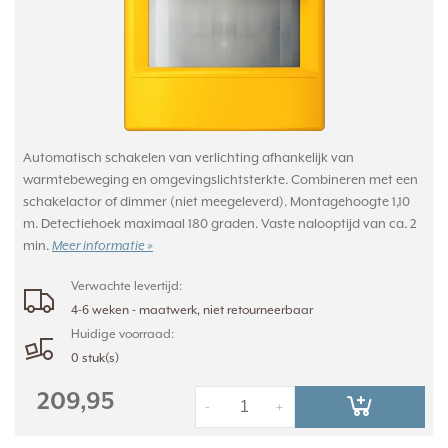
Automatisch schakelen van verlichting afhankelijk van
warmtebeweging en omgevingslichtsterkte. Combineren met een
schakelactor of dimmer (niet meegeleverd). Montagehoogte 1,10
m. Detectiehoek maximaal 180 graden. Vaste nalooptijd van ca. 2
min.
Meer informatie »
Verwachte levertijd:
4-6 weken - maatwerk, niet retourneerbaar
Huidige voorraad:
0 stuk(s)
209,95
-
+