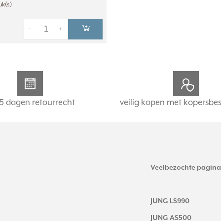
uk(s)
-
+
5 dagen retourrecht
veilig kopen met kopersbe
Veelbezochte pagina
JUNG LS990
JUNG AS500