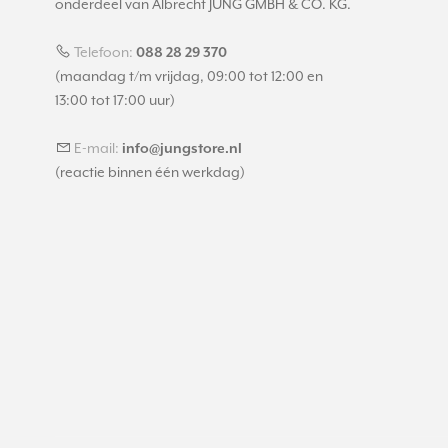
onderdeel van Albrecht JUNG GMBH & CO. KG.
Telefoon:
088 28 29 370
(maandag t/m vrijdag, 09:00 tot 12:00 en
13:00 tot 17:00 uur)
E-mail:
info@jungstore.nl
(reactie binnen één werkdag)