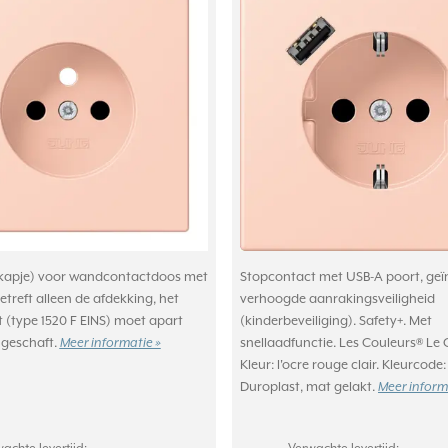
(kapje) voor wandcontactdoos met
Stopcontact met USB-A poort, geï
treft alleen de afdekking, het
verhoogde aanrakingsveiligheid
 (type 1520 F EINS) moet apart
(kinderbeveiliging). Safety+. Met
geschaft.
Meer informatie »
snellaadfunctie. Les Couleurs® Le 
Kleur: l'ocre rouge clair. Kleurcode:
Duroplast, mat gelakt.
Meer inform