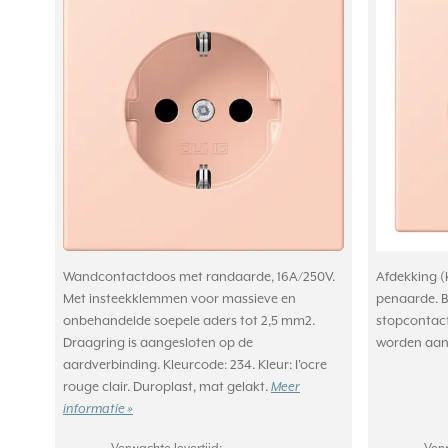
Wandcontactdoos met randaarde, 16A/250V.
Afdekking 
Met insteekklemmen voor massieve en
penaarde. Be
onbehandelde soepele aders tot 2,5 mm2.
stopcontact
Draagring is aangesloten op de
worden aan
aardverbinding. Kleurcode: 234. Kleur: I'ocre
rouge clair. Duroplast, mat gelakt.
Meer
informatie »