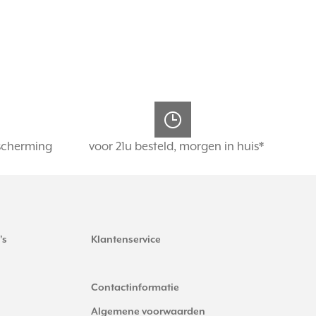
scherming
voor 21u besteld, morgen in huis*
's
Klantenservice
Contactinformatie
Algemene voorwaarden