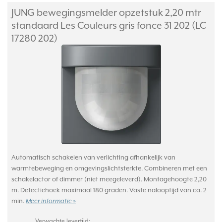
JUNG bewegingsmelder opzetstuk 2,20 mtr
standaard Les Couleurs gris fonce 31 202 (LC
17280 202)
Automatisch schakelen van verlichting afhankelijk van
warmtebeweging en omgevingslichtsterkte. Combineren met een
schakelactor of dimmer (niet meegeleverd). Montagehoogte 2,20
m. Detectiehoek maximaal 180 graden. Vaste nalooptijd van ca. 2
min.
Meer informatie »
Verwachte levertijd: