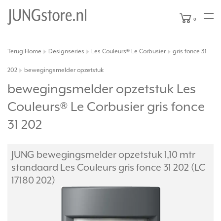
0
Terug
Home
Designseries
Les Couleurs® Le Corbusier
gris fonce 31
|
202
bewegingsmelder opzetstuk
bewegingsmelder opzetstuk Les
Couleurs® Le Corbusier gris fonce
31 202
JUNG bewegingsmelder opzetstuk 1,10 mtr
standaard Les Couleurs gris fonce 31 202 (LC
17180 202)