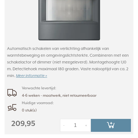
Automatisch schakelen van verlichting afhankelijk van
warmtebeweging en omgevingslichtsterkte. Combineren met een
schakelactor of dimmer (niet meegeleverd). Montagehoogte 1,10
m. Detectiehoek maximaal 180 graden. Vaste nalooptijd van ca. 2
min.
Meer informatie »
Verwachte levertijd:
4-6 weken - maatwerk, niet retourneerbaar
Huidige voorraad:
0 stuk(s)
209,95
-
+