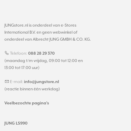
JUNGstore.nl is onderdeel van e-Stores
International B.V. en geen webwinkel of
onderdeel van Albrecht JUNG GMBH & CO. KG.
Telefoon:
088 28 29 370
(maandag t/m vrijdag, 09:00 tot 12:00 en
13:00 tot 17:00 uur)
E-mail:
info@jungstore.nl
(reactie binnen één werkdag)
Veelbezochte pagina's
JUNG LS990