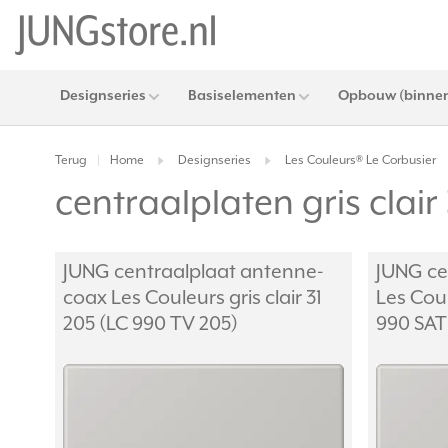
Designseries
Basiselementen
Opbouw (binnen
Terug
Home
Designseries
Les Couleurs® Le Corbusier
|
centraalplaten gris cla
JUNG centraalplaat antenne-
JUNG ce
coax Les Couleurs gris clair 31
Les Coul
205 (LC 990 TV 205)
990 SAT