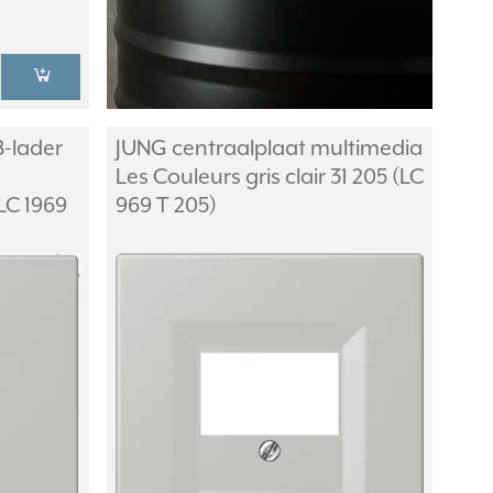
B-lader
JUNG centraalplaat multimedia
Les Couleurs gris clair 31 205 (LC
(LC 1969
969 T 205)