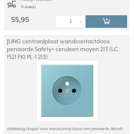
0 stuk(s)
55,95
-
+
JUNG centraalplaat wandcontactdoos
penaarde Safety+ ceruleen moyen 213 (LC
1521 FKI PL-1 213)
Afdekking (kapje) voor wandcontactdoos met penaarde. Betreft