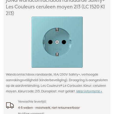
JUNG wandcontactdoos randaarde Safety+
Les Couleurs ceruleen moyen 213 (LC 1520 KI
213)
Wandcontactdoos randaarde, 16A/250V Safety+, verhoogde
aanrakingsveiligheid (kinderbeveiliging). Draagring is aangesloten
op de aardverbinding. Les Couleurs® Le Corbusier. Kleur: ceruleen
moyen. Kleurcode: 213. Duroplast, mat gelakt.
Meer informatie »
Verwachte levertijd:
4-6 weken - maatwerk, niet retourneerbaar
Huidige voorraad: