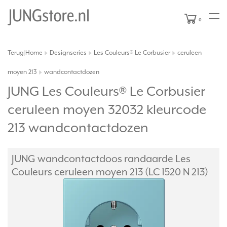
0
Terug
Home
Designseries
Les Couleurs® Le Corbusier
ceruleen
|
moyen 213
wandcontactdozen
JUNG Les Couleurs® Le Corbusier
ceruleen moyen 32032 kleurcode
213 wandcontactdozen
JUNG wandcontactdoos randaarde Les
Couleurs ceruleen moyen 213 (LC 1520 N 213)