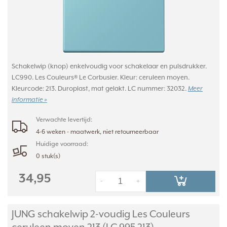
Schakelwip (knop) enkelvoudig voor schakelaar en pulsdrukker.
LC990. Les Couleurs® Le Corbusier. Kleur: ceruleen moyen.
Kleurcode: 213. Duroplast, mat gelakt. LC nummer: 32032.
Meer
informatie »
Verwachte levertijd:
4-6 weken - maatwerk, niet retourneerbaar
Huidige voorraad:
0 stuk(s)
34,95
-
+
JUNG schakelwip 2-voudig Les Couleurs