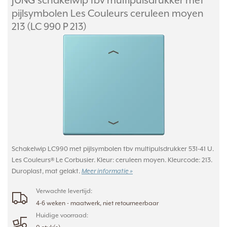
JUNG schakelwip tbv multipulsdrukker met
pijlsymbolen Les Couleurs ceruleen moyen
213 (LC 990 P 213)
Schakelwip LC990 met pijlsymbolen tbv multipulsdrukker 531-41 U.
Les Couleurs® Le Corbusier. Kleur: ceruleen moyen. Kleurcode: 213.
Duroplast, mat gelakt.
Meer informatie »
Verwachte levertijd:
4-6 weken - maatwerk, niet retourneerbaar
Huidige voorraad: