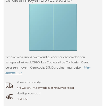
ceruleen moyen 213 (LC 995 213)
Schakelwip (knop) tweevoudig, voor serieschakelaar en
seriepulsdrukker. LC990. Les Couleurs® Le Corbusier. Kleur:
ceruleen moyen. Kleurcode: 213. Duroplast, mat gelakt.
Meer
informatie »
Verwachte levertijd:
4-6 weken - maatwerk, niet retourneerbaar
Huidige voorraad:
0 stuk(s)