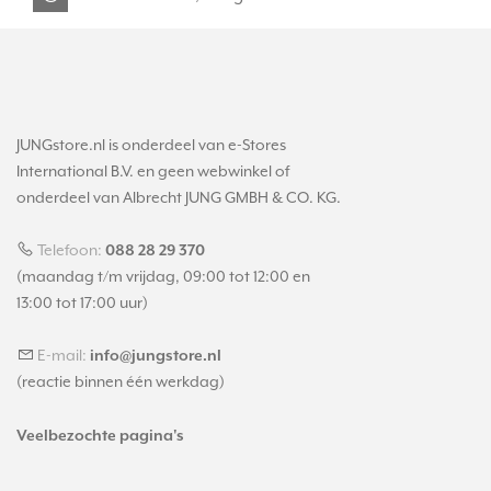
JUNGstore.nl is onderdeel van e-Stores
International B.V. en geen webwinkel of
onderdeel van Albrecht JUNG GMBH & CO. KG.
Telefoon:
088 28 29 370
(maandag t/m vrijdag, 09:00 tot 12:00 en
13:00 tot 17:00 uur)
E-mail:
info@jungstore.nl
(reactie binnen één werkdag)
Veelbezochte pagina's