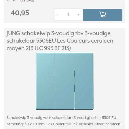
0 stuk(s)
40,95
-
+
JUNG schakelwip 3-voudig tbv 3-voudige
schakelaar 5306EU Les Couleurs ceruleen
moyen 213 (LC 993 BF 213)
Schakelwip 3-voudig voor schakelaar (3-voudig) art.nr 5306 EU.
Afmeting: 70 x 70 mm. Les Couleurs® Le Corbusier. Kleur: ceruleen