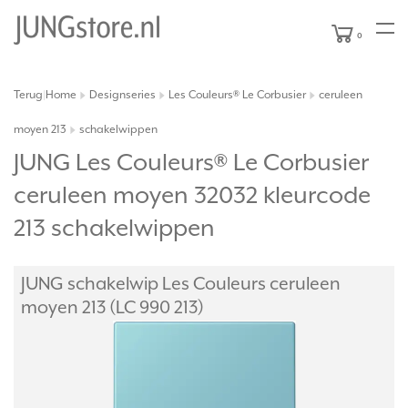
0
Terug
Home
Designseries
Les Couleurs® Le Corbusier
ceruleen
|
moyen 213
schakelwippen
JUNG Les Couleurs® Le Corbusier
ceruleen moyen 32032 kleurcode
213 schakelwippen
JUNG schakelwip Les Couleurs ceruleen
moyen 213 (LC 990 213)