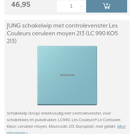
46,95
-
+
JUNG schakelwip met controlevenster Les
Couleurs ceruleen moyen 213 (LC 990 KO5
213)
Schakelwip (knop) enkelvoudig met controlevenster, voor
schakelaars en pulsdrukker. LC990. Les Couleurs® Le Corbusier.
Kleur: ceruleen moyen. Kleurcode: 213. Duroplast, mat gelakt.
Meer
informatie »