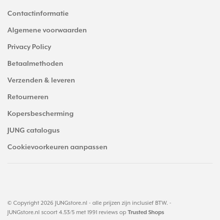
Contactinformatie
Algemene voorwaarden
Privacy Policy
Betaalmethoden
Verzenden & leveren
Retourneren
Kopersbescherming
JUNG catalogus
Cookievoorkeuren aanpassen
© Copyright 2026 JUNGstore.nl - alle prijzen zijn inclusief BTW. -
JUNGstore.nl
scoort
4.53
/
5
met
1991
reviews op
Trusted Shops