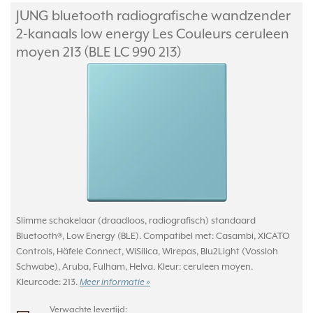
JUNG bluetooth radiografische wandzender
2-kanaals low energy Les Couleurs ceruleen
moyen 213 (BLE LC 990 213)
Slimme schakelaar (draadloos, radiografisch) standaard
Bluetooth®, Low Energy (BLE). Compatibel met: Casambi, XICATO
Controls, Häfele Connect, WiSilica, Wirepas, Blu2Light (Vossloh
Schwabe), Aruba, Fulham, Helva. Kleur: ceruleen moyen.
Kleurcode: 213.
Meer informatie »
Verwachte levertijd: