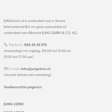
JUNGstore.nl is onderdeel van e-Stores
International B.V. en geen webwinkel of
onderdeel van Albrecht JUNG GMBH & CO. KG.
Telefoon:
088 28 29 370
(maandag t/m vrijdag, 09:00 tot 12:00 en
13:00 tot 17:00 uur)
E-mail:
info@jungstore.nl
(reactie binnen één werkdag)
Veelbezochte pagina's
JUNG LS990