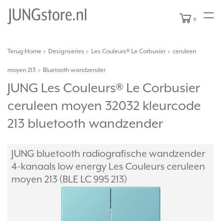
0
Terug
Home
Designseries
Les Couleurs® Le Corbusier
ceruleen
|
moyen 213
Bluetooth wandzender
JUNG Les Couleurs® Le Corbusier
ceruleen moyen 32032 kleurcode
213 bluetooth wandzender
JUNG bluetooth radiografische wandzender
4-kanaals low energy Les Couleurs ceruleen
moyen 213 (BLE LC 995 213)