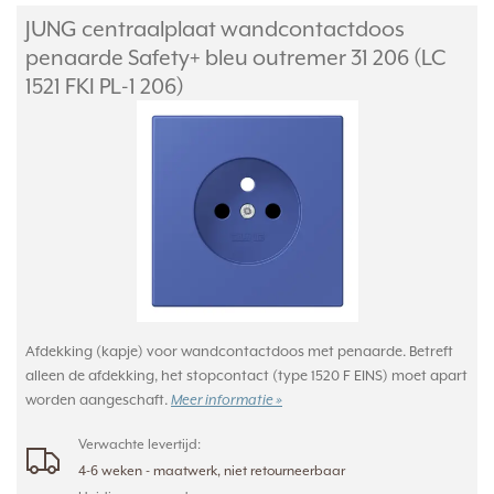
JUNG centraalplaat wandcontactdoos
penaarde Safety+ bleu outremer 31 206 (LC
1521 FKI PL-1 206)
Afdekking (kapje) voor wandcontactdoos met penaarde. Betreft
alleen de afdekking, het stopcontact (type 1520 F EINS) moet apart
worden aangeschaft.
Meer informatie »
Verwachte levertijd:
4-6 weken - maatwerk, niet retourneerbaar