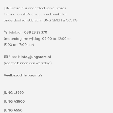
JUNGstore.nl is onderdeel van e-Stores
International B.V. en geen webwinkel of
onderdeel van Albrecht JUNG GMBH & CO. KG.
Telefoon:
088 28 29 370
(maandag t/m vrijdag, 09:00 tot 12:00 en
13:00 tot 17:00 uur)
E-mail:
info@jungstore.nl
(reactie binnen één werkdag)
Veelbezochte pagina's
JUNG LS990
JUNG AS500
JUNG A550