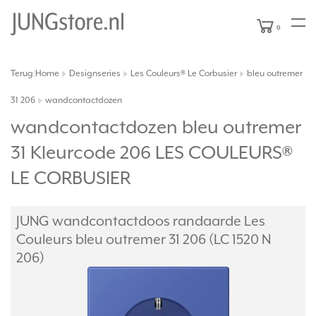
0
Terug
Home
Designseries
Les Couleurs® Le Corbusier
bleu outremer
|
31 206
wandcontactdozen
wandcontactdozen bleu outremer
31 Kleurcode 206 LES COULEURS®
LE CORBUSIER
JUNG wandcontactdoos randaarde Les
Couleurs bleu outremer 31 206 (LC 1520 N
206)