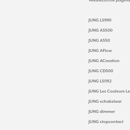
Veelbezochte pagina
JUNG LS990
JUNG AS500
JUNG A550
JUNG AFlow
JUNG ACreation
JUNG CD500
JUNG LS1912
JUNG Les Couleurs Le
JUNG schakelaar
JUNG dimmer
JUNG stopcontact