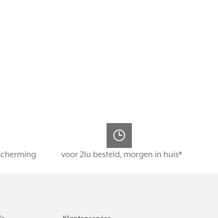
scherming
voor 21u besteld, morgen in huis*