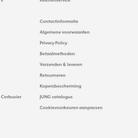
's
Klantenservice
Contactinformatie
Algemene voorwaarden
Privacy Policy
Betaalmethoden
Verzenden & leveren
Retourneren
Kopersbescherming
 Corbusier
JUNG catalogus
Cookievoorkeuren aanpassen