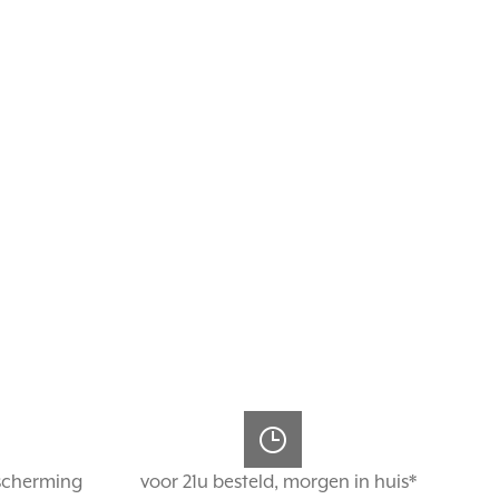
scherming
voor 21u besteld, morgen in huis*