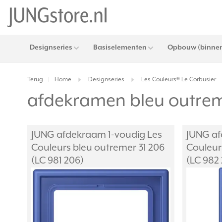
Designseries
Basiselementen
Opbouw (binnen
Terug
Home
Designseries
Les Couleurs® Le Corbusier
|
afdekramen bleu outrem
JUNG afdekraam 1-voudig Les
JUNG af
Couleurs bleu outremer 31 206
Couleur
(LC 981 206)
(LC 982