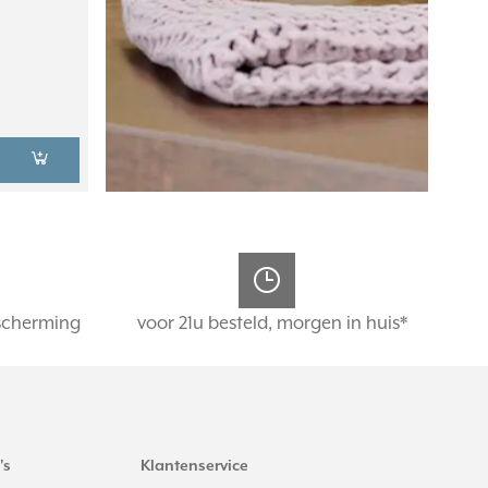
scherming
voor 21u besteld, morgen in huis*
's
Klantenservice