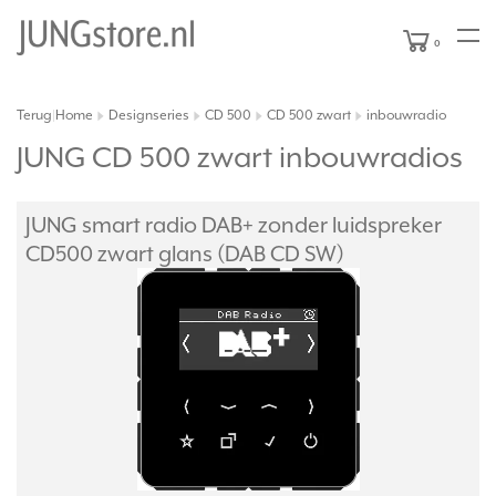
0
Terug
Home
Designseries
CD 500
CD 500 zwart
inbouwradio
|
JUNG CD 500 zwart inbouwradios
JUNG smart radio DAB+ zonder luidspreker
CD500 zwart glans (DAB CD SW)