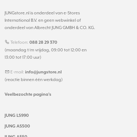
JUNGstore.nl is onderdeel van e-Stores
International B.V. en geen webwinkel of
onderdeel van Albrecht JUNG GMBH & CO. KG.
Telefoon:
088 28 29 370
(maandag t/m vrijdag, 09:00 tot 12:00 en
13:00 tot 17:00 uur)
E-mail:
info@jungstore.nl
(reactie binnen één werkdag)
Veelbezochte pagina's
JUNG LS990
JUNG AS500