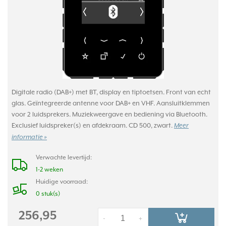
Digitale radio (DAB+) met BT, display en tiptoetsen. Front van echt
glas. Geïntegreerde antenne voor DAB+ en VHF. Aansluitklemmen
voor 2 luidsprekers. Muziekweergave en bediening via Bluetooth.
Exclusief luidspreker(s) en afdekraam. CD 500, zwart.
Meer
informatie »
Verwachte levertijd:
1-2 weken
Huidige voorraad:
0 stuk(s)
256,95
-
+