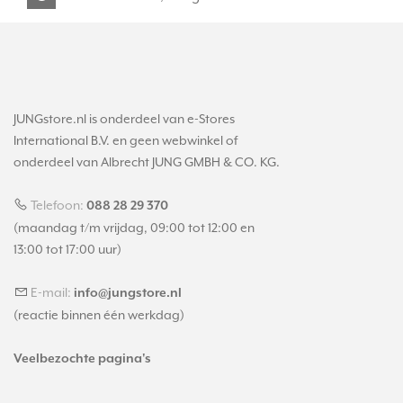
JUNGstore.nl is onderdeel van e-Stores
International B.V. en geen webwinkel of
onderdeel van Albrecht JUNG GMBH & CO. KG.
Telefoon:
088 28 29 370
(maandag t/m vrijdag, 09:00 tot 12:00 en
13:00 tot 17:00 uur)
E-mail:
info@jungstore.nl
(reactie binnen één werkdag)
Veelbezochte pagina's