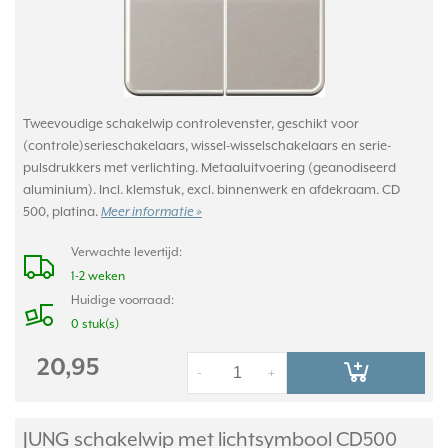
Tweevoudige schakelwip controlevenster, geschikt voor
(controle)serieschakelaars, wissel-wisselschakelaars en serie-
pulsdrukkers met verlichting. Metaaluitvoering (geanodiseerd
aluminium). Incl. klemstuk, excl. binnenwerk en afdekraam. CD
500, platina.
Meer informatie »
Verwachte levertijd:
1-2 weken
Huidige voorraad:
0 stuk(s)
20,95
-
+
JUNG schakelwip met lichtsymbool CD500