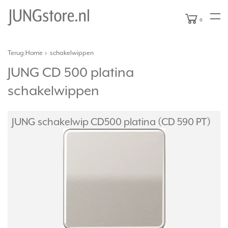
0
Terug
Home
schakelwippen
|
JUNG CD 500 platina
schakelwippen
JUNG schakelwip CD500 platina (CD 590 PT)