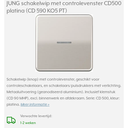
JUNG schakelwip met controlevenster CD500
platina (CD 590 KO5 PT)
Schakelwip (knop) met controlevenster, geschikt voor
controleschakelaars, en schakelaars/pulsdrukkers met verlichting.
Metaaluitvoering (geanodiseerd aluminium). Inclusief klemstuk
(CD 90 MHP), excl. binnenwerk en afdekraam. Serie: CD 500, kleur:
platina.
Meer informatie »
Verwachte levertijd:
1-2 weken