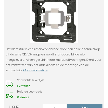
Het klemstuk is een reserveonderdeel voor een enkele schakelwip
uit de serie CD/LS-range en wordt standaard bij de wip
meegeleverd. Alleen geschikt voor metaaluitvoeringen. Dient voor
het vastzetten van het afdekraam en de montage van de
schakelwip.
Meer informatie »
Verwachte levertijd:
1-2 weken
Huidige voorraad:
0 stuk(s)