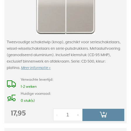
Tweevoudige schakelwip (knop), geschikt voor serieschakelaars,
wissel-wisselschakelaars en serie-pulsdrukkers. Metaaluitvoering
(geanodiseerd aluminium). Inclusief klemstuk (CD 95 MHP),
exclusief binnenwerk en afdekraam. Serie: CD 500, kleur:
platina.
Meer informatie »
Verwachte levertijd:
1-2 weken
Huidige voorraad:
0 stuk(s)
17,95
-
+