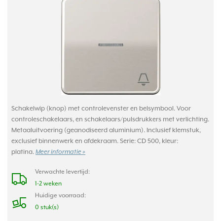
Schakelwip (knop) met controlevenster en belsymbool. Voor
controleschakelaars, en schakelaars/pulsdrukkers met verlichting.
Metaaluitvoering (geanodiseerd aluminium). Inclusief klemstuk,
exclusief binnenwerk en afdekraam. Serie: CD 500, kleur:
platina.
Meer informatie »
Verwachte levertijd:
1-2 weken
Huidige voorraad:
0 stuk(s)