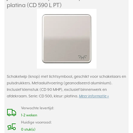
platina (CD 590 L PT)
Schakelwip (knop) met lichtsymbool, geschikt voor schakelaars en
pulsdrukkers. Metaaluitvoering (geanodiseerd aluminium).
Inclusief klemstuk (CD 90 MHP), exclusief binnenwerk en
afdekraam. Serie: CD 500, kleur: platina.
Meer informatie »
Verwachte levertijd:
1-2 weken
Huidige voorraad:
0 stuk(s)