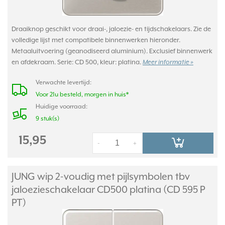
Draaiknop geschikt voor draai-, jaloezie- en tijdschakelaars. Zie de
volledige lijst met compatibele binnenwerken hieronder.
Metaaluitvoering (geanodiseerd aluminium). Exclusief binnenwerk
en afdekraam. Serie: CD 500, kleur: platina.
Meer informatie »
Verwachte levertijd:
Voor 21u besteld, morgen in huis*
Huidige voorraad:
9 stuk(s)
15,95
-
+
JUNG wip 2-voudig met pijlsymbolen tbv
jaloezieschakelaar CD500 platina (CD 595 P
PT)