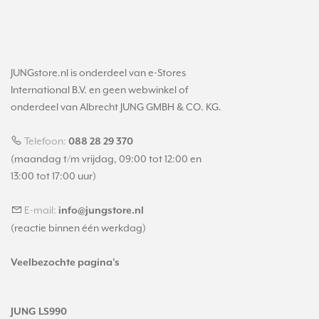
JUNGstore.nl is onderdeel van e-Stores
International B.V. en geen webwinkel of
onderdeel van Albrecht JUNG GMBH & CO. KG.
Telefoon:
088 28 29 370
(maandag t/m vrijdag, 09:00 tot 12:00 en
13:00 tot 17:00 uur)
E-mail:
info@jungstore.nl
(reactie binnen één werkdag)
Veelbezochte pagina's
JUNG LS990