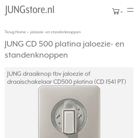
0
Terug
Home
jaloezie- en standenknoppen
|
JUNG CD 500 platina jaloezie- en
standenknoppen
JUNG draaiknop tbv jaloezie of
draaischakelaar CD500 platina (CD 1541 PT)