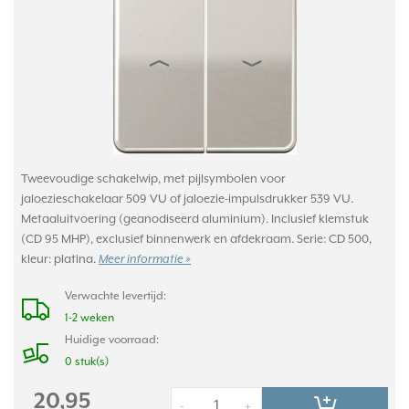
Tweevoudige schakelwip, met pijlsymbolen voor
jaloezieschakelaar 509 VU of jaloezie-impulsdrukker 539 VU.
Metaaluitvoering (geanodiseerd aluminium). Inclusief klemstuk
(CD 95 MHP), exclusief binnenwerk en afdekraam. Serie: CD 500,
kleur: platina.
Meer informatie »
Verwachte levertijd:
1-2 weken
Huidige voorraad:
0 stuk(s)
20,95
-
+