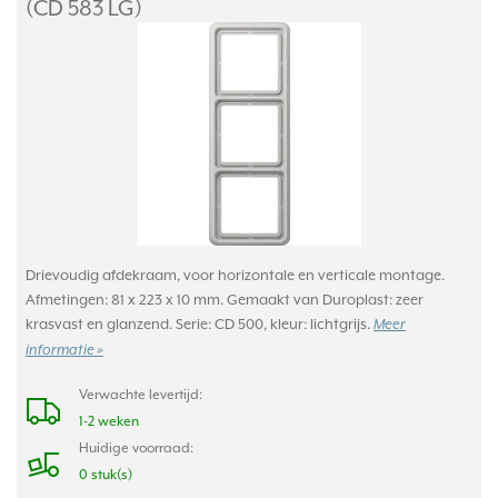
(CD 583 LG)
Drievoudig afdekraam, voor horizontale en verticale montage.
Afmetingen: 81 x 223 x 10 mm. Gemaakt van Duroplast: zeer
krasvast en glanzend. Serie: CD 500, kleur: lichtgrijs.
Meer
informatie »
Verwachte levertijd:
1-2 weken
Huidige voorraad:
0 stuk(s)