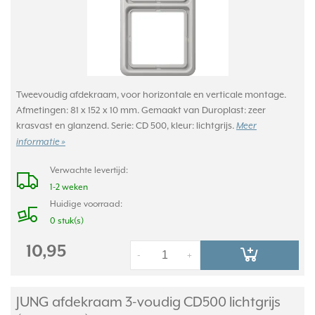
Tweevoudig afdekraam, voor horizontale en verticale montage.
Afmetingen: 81 x 152 x 10 mm. Gemaakt van Duroplast: zeer
krasvast en glanzend. Serie: CD 500, kleur: lichtgrijs.
Meer
informatie »
Verwachte levertijd:
1-2 weken
Huidige voorraad:
0 stuk(s)
10,95
-
+
JUNG afdekraam 3-voudig CD500 lichtgrijs