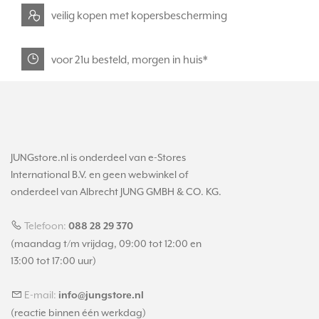
veilig kopen met kopersbescherming
voor 21u besteld, morgen in huis*
JUNGstore.nl is onderdeel van e-Stores
International B.V. en geen webwinkel of
onderdeel van Albrecht JUNG GMBH & CO. KG.
Telefoon:
088 28 29 370
(maandag t/m vrijdag, 09:00 tot 12:00 en
13:00 tot 17:00 uur)
E-mail:
info@jungstore.nl
(reactie binnen één werkdag)