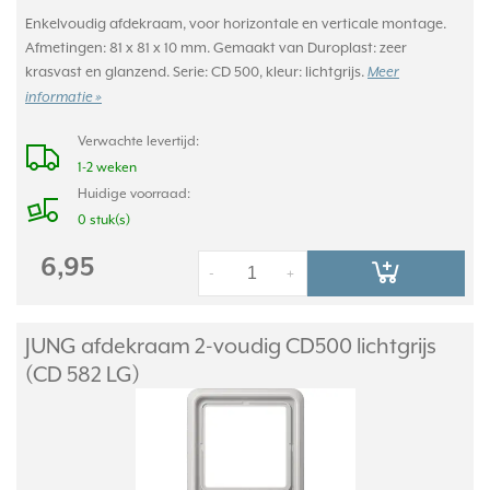
Enkelvoudig afdekraam, voor horizontale en verticale montage.
Afmetingen: 81 x 81 x 10 mm. Gemaakt van Duroplast: zeer
krasvast en glanzend. Serie: CD 500, kleur: lichtgrijs.
Meer
informatie »
Verwachte levertijd:
1-2 weken
Huidige voorraad:
0 stuk(s)
6,95
-
+
JUNG afdekraam 2-voudig CD500 lichtgrijs
(CD 582 LG)