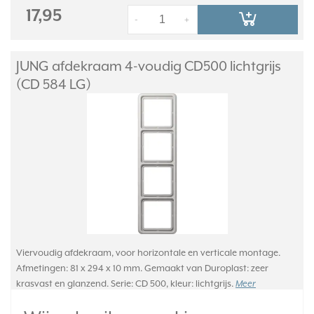
17,95
-
+
JUNG afdekraam 4-voudig CD500 lichtgrijs
(CD 584 LG)
Viervoudig afdekraam, voor horizontale en verticale montage.
Afmetingen: 81 x 294 x 10 mm. Gemaakt van Duroplast: zeer
krasvast en glanzend. Serie: CD 500, kleur: lichtgrijs.
Meer
informatie »