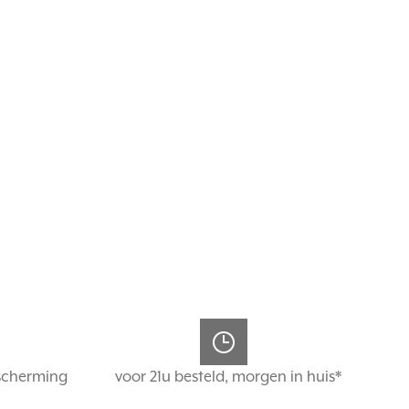
scherming
voor 21u besteld, morgen in huis*