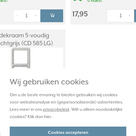
uk(s)
0 stuk(s)
17,95
-
+
-
+
dekraam 5-voudig
chtgrijs (CD 585 LG)
Wij gebruiken cookies
Om u de beste ervaring te bieden gebruiken wij cookies
voor websiteanalyse en (gepersonaliseerde) advertenties.
Lees meer in ons
privacybeleid
. Wilt u alleen noodzakelijke
cookies? Klik dan
hier
.
Cookies accepteren