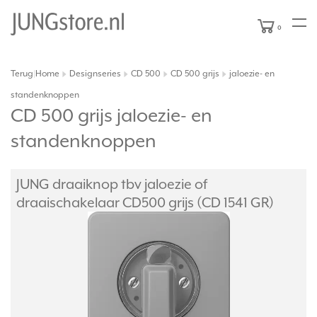
0
Terug
Home
Designseries
CD 500
CD 500 grijs
jaloezie- en
|
standenknoppen
CD 500 grijs jaloezie- en
standenknoppen
JUNG draaiknop tbv jaloezie of
draaischakelaar CD500 grijs (CD 1541 GR)