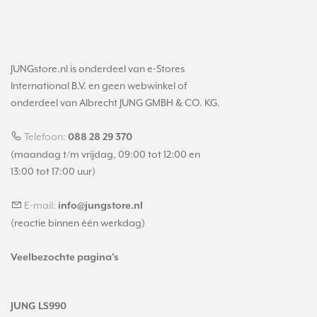
JUNGstore.nl is onderdeel van e-Stores
International B.V. en geen webwinkel of
onderdeel van Albrecht JUNG GMBH & CO. KG.
Telefoon:
088 28 29 370
(maandag t/m vrijdag, 09:00 tot 12:00 en
13:00 tot 17:00 uur)
E-mail:
info@jungstore.nl
(reactie binnen één werkdag)
Veelbezochte pagina's
JUNG LS990