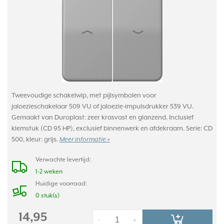
Tweevoudige schakelwip, met pijlsymbolen voor
jaloezieschakelaar 509 VU of jaloezie-impulsdrukker 539 VU.
Gemaakt van Duroplast: zeer krasvast en glanzend. Inclusief
klemstuk (CD 95 HP), exclusief binnenwerk en afdekraam. Serie: CD
500, kleur: grijs.
Meer informatie »
Verwachte levertijd:
1-2 weken
Huidige voorraad:
0 stuk(s)
14,95
-
+