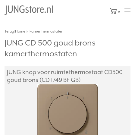
0
Terug
Home
kamerthermostaten
|
JUNG CD 500 goud brons
kamerthermostaten
JUNG knop voor ruimtethermostaat CD500
goud brons (CD 1749 BF GB)