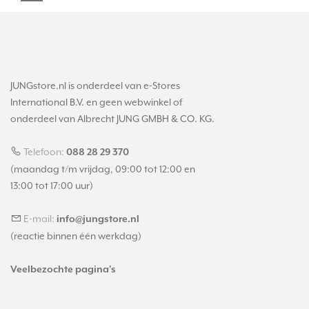
JUNGstore.nl is onderdeel van e-Stores
International B.V. en geen webwinkel of
onderdeel van Albrecht JUNG GMBH & CO. KG.
Telefoon:
088 28 29 370
(maandag t/m vrijdag, 09:00 tot 12:00 en
13:00 tot 17:00 uur)
E-mail:
info@jungstore.nl
(reactie binnen één werkdag)
Veelbezochte pagina's