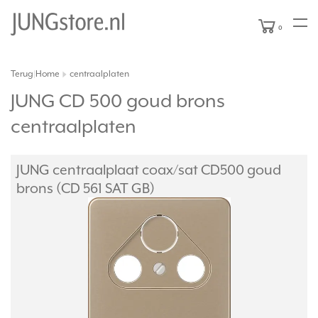
0
Terug
Home
centraalplaten
|
JUNG CD 500 goud brons
centraalplaten
JUNG centraalplaat coax/
sat CD500 goud
brons (CD 561 SAT GB)