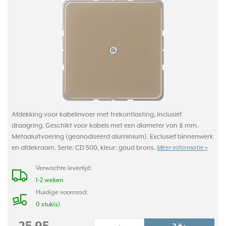
Afdekking voor kabelinvoer met trekontlasting, inclusief
draagring. Geschikt voor kabels met een diameter van 8 mm.
Metaaluitvoering (geanodiseerd aluminium). Exclusief binnenwerk
en afdekraam. Serie: CD 500, kleur: goud brons.
Meer informatie »
Verwachte levertijd:
1-2 weken
Huidige voorraad:
0 stuk(s)