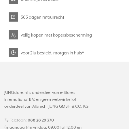
365 dagen retourrecht
veilig kopen met kopersbescherming
voor 21u besteld, morgen in huis*
JUNGstore.nl is onderdeel van e-Stores
International B.V. en geen webwinkel of
onderdeel van Albrecht JUNG GMBH & CO. KG.
Telefoon:
088 28 29 370
(maandag t/m vrijdag, 09:00 tot 12:00 en