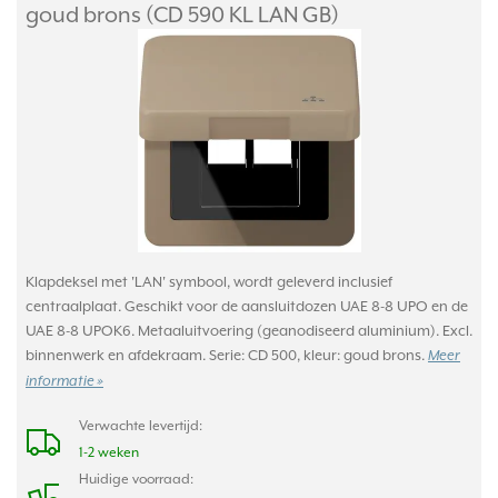
goud brons (CD 590 KL LAN GB)
Klapdeksel met 'LAN' symbool, wordt geleverd inclusief
centraalplaat. Geschikt voor de aansluitdozen UAE 8-8 UPO en de
UAE 8-8 UPOK6. Metaaluitvoering (geanodiseerd aluminium). Excl.
binnenwerk en afdekraam. Serie: CD 500, kleur: goud brons.
Meer
informatie »
Verwachte levertijd:
1-2 weken
Huidige voorraad: