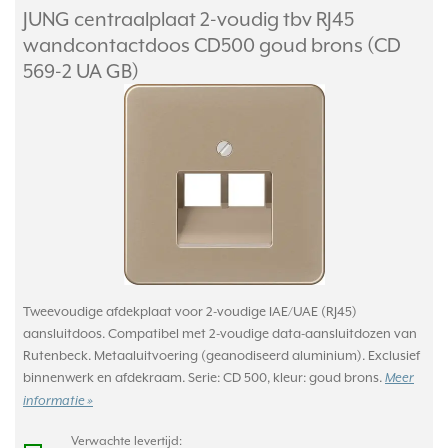
JUNG centraalplaat 2-voudig tbv RJ45
wandcontactdoos CD500 goud brons (CD
569-2 UA GB)
Tweevoudige afdekplaat voor 2-voudige IAE/UAE (RJ45)
aansluitdoos. Compatibel met 2-voudige data-aansluitdozen van
Rutenbeck. Metaaluitvoering (geanodiseerd aluminium). Exclusief
binnenwerk en afdekraam. Serie: CD 500, kleur: goud brons.
Meer
informatie »
Verwachte levertijd: