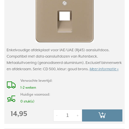
Enkelvoudige afdekplaat voor IAE/UAE (RJ45) aansluitdoos.
Compatibel met data-aansluitdozen van Rutenbeck.
Metaaluitvoering (geanodiseerd aluminium). Exclusief binnenwerk
en afdekraam. Serie: CD 500, kleur: goud brons.
Meer informatie »
Verwachte levertijd:
1-2 weken
Huidige voorraad:
0 stuk(s)
14,95
-
+