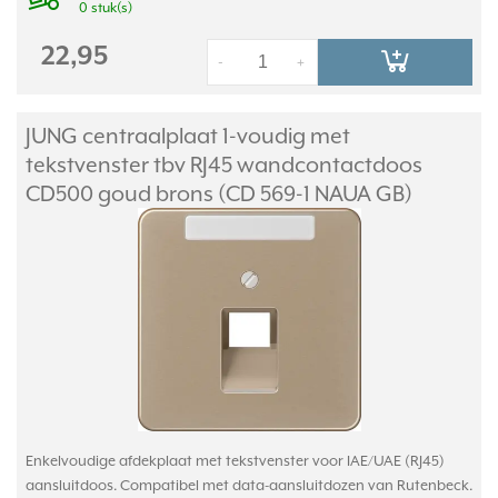
0 stuk(s)
22,95
-
+
JUNG centraalplaat 1-voudig met
tekstvenster tbv RJ45 wandcontactdoos
CD500 goud brons (CD 569-1 NAUA GB)
Enkelvoudige afdekplaat met tekstvenster voor IAE/UAE (RJ45)
aansluitdoos. Compatibel met data-aansluitdozen van Rutenbeck.