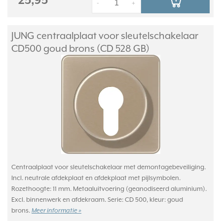
25,95
-
+
JUNG centraalplaat voor sleutelschakelaar
CD500 goud brons (CD 528 GB)
Centraalplaat voor sleutelschakelaar met demontagebeveiliging.
Incl. neutrale afdekplaat en afdekplaat met pijlsymbolen.
Rozethoogte: 11 mm. Metaaluitvoering (geanodiseerd aluminium).
Excl. binnenwerk en afdekraam. Serie: CD 500, kleur: goud
brons.
Meer informatie »