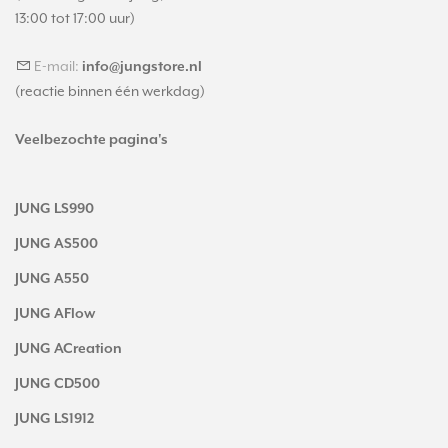
13:00 tot 17:00 uur)
E-mail:
info@jungstore.nl
(reactie binnen één werkdag)
Veelbezochte pagina's
JUNG LS990
JUNG AS500
JUNG A550
JUNG AFlow
JUNG ACreation
JUNG CD500
JUNG LS1912