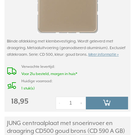
Blinde afdekking met klembevestiging. Wordt geleverd met
draagring. Metaaluitvoering (geanodiseerd aluminium). Exclusief
afdekraam. Serie: CD 500, kleur: goud brons.
Meer informatie »
Verwachte levertijd:
Voor 21u besteld, morgen in huis*
Huidige voorraad:
1 stuk(s)
18,95
-
+
JUNG centraalplaat met snoerinvoer en
draagring CD500 goud brons (CD 590 A GB)