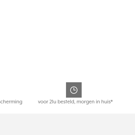
scherming
voor 21u besteld, morgen in huis*