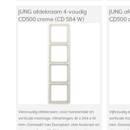
JUNG afdekraam 4-voudig
JUNG af
CD500 creme (CD 584 W)
CD500 c
Viervoudig afdekraam, voor horizontale en
Vijfvoudig 
verticale montage. Afmetingen: 81 x 294 x 10
verticale m
mm. Gemaakt van Duroplast: zeer krasvast en
mm. Gemaakt