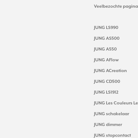
Veelbezochte pagina
JUNG LS990
JUNG AS500
JUNG A550
JUNG AFlow
JUNG ACreation
JUNG CD500
JUNG LS1912
JUNG Les Couleurs Le
JUNG schakelaar
JUNG dimmer
JUNG stopcontact