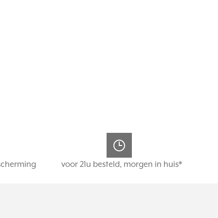
scherming
voor 21u besteld, morgen in huis*