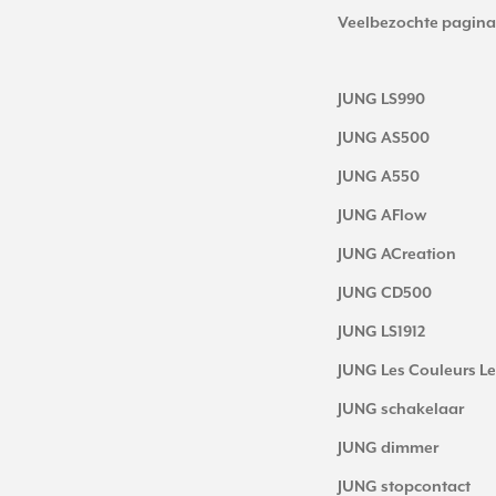
Veelbezochte pagina
JUNG LS990
JUNG AS500
JUNG A550
JUNG AFlow
JUNG ACreation
JUNG CD500
JUNG LS1912
JUNG Les Couleurs Le
JUNG schakelaar
JUNG dimmer
JUNG stopcontact