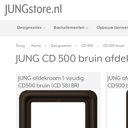
Designseries
Basiselementen
Opbouw (binnen
Terug
Home
Designseries
CD 500
CD 500 bruin
|
JUNG CD 500 bruin afd
JUNG afdekraam 1-voudig
JUNG af
CD500 bruin (CD 581 BR)
CD500 b