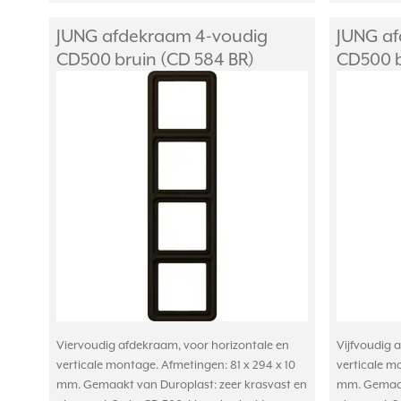
JUNG afdekraam 4-voudig
JUNG af
CD500 bruin (CD 584 BR)
CD500 b
Viervoudig afdekraam, voor horizontale en
Vijfvoudig 
verticale montage. Afmetingen: 81 x 294 x 10
verticale m
mm. Gemaakt van Duroplast: zeer krasvast en
mm. Gemaakt