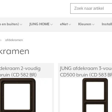
 en buiten)
JUNG HOME
eNet
Kleuren
Instal
afdekramen
ekramen
dekraam 2-voudig
JUNG afdekraam 3-vou
ruin (CD 582 BR)
CD500 bruin (CD 583 B