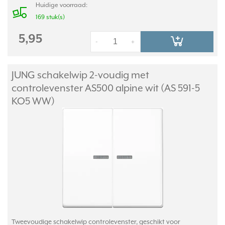
Huidige voorraad:
169 stuk(s)
5,95
-
+
JUNG schakelwip 2-voudig met
controlevenster AS500 alpine wit (AS 591-5
KO5 WW)
Tweevoudige schakelwip controlevenster, geschikt voor