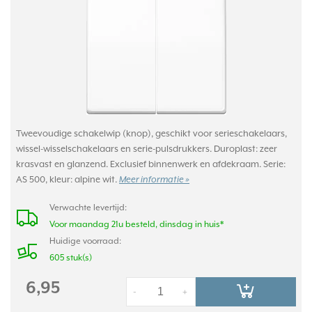
Tweevoudige schakelwip (knop), geschikt voor serieschakelaars,
wissel-wisselschakelaars en serie-pulsdrukkers. Duroplast: zeer
krasvast en glanzend. Exclusief binnenwerk en afdekraam. Serie:
AS 500, kleur: alpine wit.
Meer informatie »
Verwachte levertijd:
Voor maandag 21u besteld, dinsdag in huis*
Huidige voorraad:
605 stuk(s)
6,95
-
+