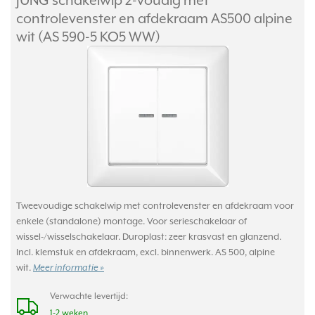
JUNG schakelwip 2-voudig met
controlevenster en afdekraam AS500 alpine
wit (AS 590-5 KO5 WW)
Tweevoudige schakelwip met controlevenster en afdekraam voor
enkele (standalone) montage. Voor serieschakelaar of
wissel-/wisselschakelaar. Duroplast: zeer krasvast en glanzend.
Incl. klemstuk en afdekraam, excl. binnenwerk. AS 500, alpine
wit.
Meer informatie »
Verwachte levertijd:
1-2 weken