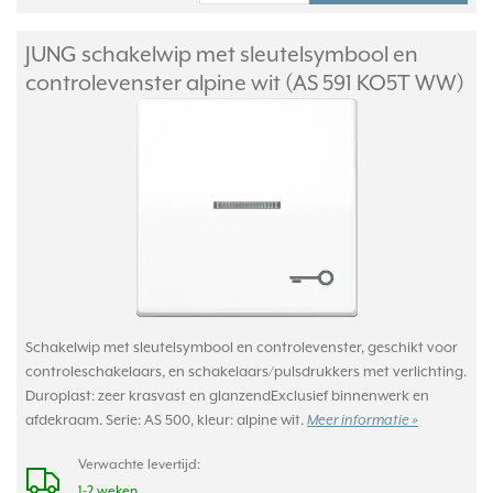
JUNG schakelwip met sleutelsymbool en
controlevenster alpine wit (AS 591 KO5T WW)
Schakelwip met sleutelsymbool en controlevenster, geschikt voor
controleschakelaars, en schakelaars/pulsdrukkers met verlichting.
Duroplast: zeer krasvast en glanzendExclusief binnenwerk en
afdekraam. Serie: AS 500, kleur: alpine wit.
Meer informatie »
Verwachte levertijd:
1-2 weken