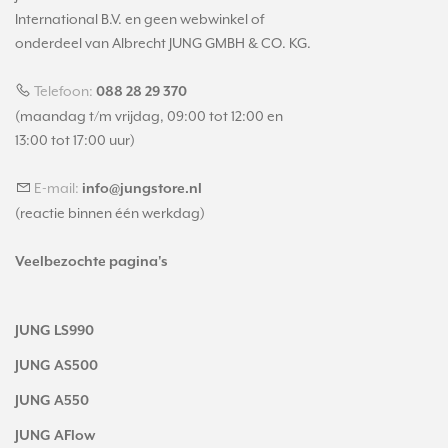
International B.V. en geen webwinkel of
onderdeel van Albrecht JUNG GMBH & CO. KG.
Telefoon:
088 28 29 370
(maandag t/m vrijdag, 09:00 tot 12:00 en
13:00 tot 17:00 uur)
E-mail:
info@jungstore.nl
(reactie binnen één werkdag)
Veelbezochte pagina's
JUNG LS990
JUNG AS500
JUNG A550
JUNG AFlow