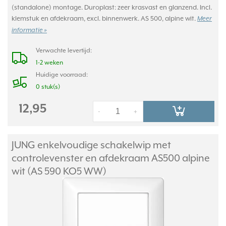
(standalone) montage. Duroplast: zeer krasvast en glanzend. Incl.
klemstuk en afdekraam, excl. binnenwerk. AS 500, alpine wit.
Meer
informatie »
Verwachte levertijd:
1-2 weken
Huidige voorraad:
0 stuk(s)
12,95
-
+
JUNG enkelvoudige schakelwip met
controlevenster en afdekraam AS500 alpine
wit (AS 590 KO5 WW)