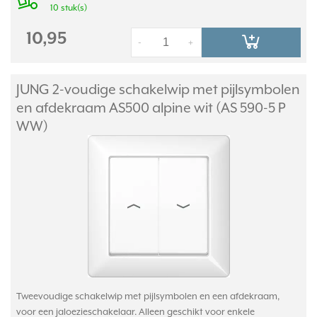
10 stuk(s)
10,95
-
+
JUNG 2-voudige schakelwip met pijlsymbolen
en afdekraam AS500 alpine wit (AS 590-5 P
WW)
Tweevoudige schakelwip met pijlsymbolen en een afdekraam,
voor een jaloezieschakelaar. Alleen geschikt voor enkele