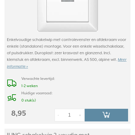
Enkelvoudige schakelwip met controlevenster en afdekraam voor
enkele (standalone) montage. Voor een enkele wisselschakelaar,
of pulsdrukker. Duroplast: zeer krasvast en glanzend. Incl.
klemstuk en afdekraam, excl. binnenwerk. AS 500, alpine wit.
Meer
informatie »
Verwachte levertijd:
1-2 weken
Huidige voorraad:
0 stuk(s)
8,95
-
+