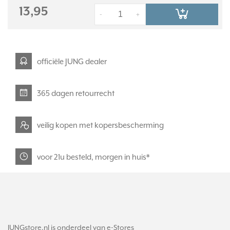
13,95
-
+
officiële JUNG dealer
365 dagen retourrecht
veilig kopen met kopersbescherming
voor 21u besteld, morgen in huis*
JUNGstore.nl is onderdeel van e-Stores