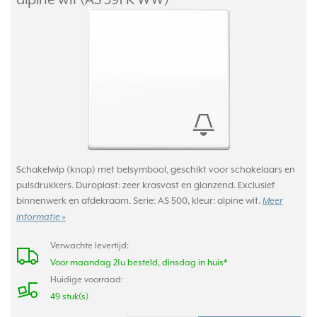
Schakelwip (knop) met belsymbool, geschikt voor schakelaars en
pulsdrukkers. Duroplast: zeer krasvast en glanzend. Exclusief
binnenwerk en afdekraam. Serie: AS 500, kleur: alpine wit.
Meer
informatie »
Verwachte levertijd:
Voor maandag 21u besteld, dinsdag in huis*
Huidige voorraad:
49 stuk(s)