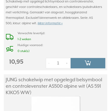
Schakelwip met opgelegd lichtsymbool en controlevenster,
geschikt voor controleschakelaars, en schakelaars/pulsdrukkers
met verlichting. Gemaakt van slagvast, hoogglanzend
thermoplast. Exclusief binnenwerk en afdekraam. Serie: AS
500, kleur: alpine wit.
Meer informatie »
Verwachte levertijd:
1-2 weken
Huidige voorraad:
0 stuk(s)
10,95
-
+
JUNG schakelwip met opgelegd belsymbool
en controlevenster AS500 alpine wit (AS 591
K1KO5 WW)