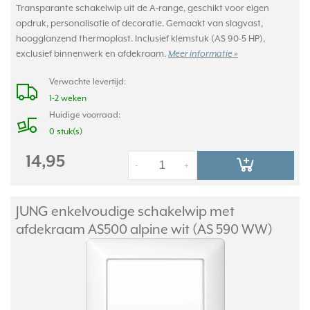
Transparante schakelwip uit de A-range, geschikt voor eigen
opdruk, personalisatie of decoratie. Gemaakt van slagvast,
hoogglanzend thermoplast. Inclusief klemstuk (AS 90-5 HP),
exclusief binnenwerk en afdekraam.
Meer informatie »
Verwachte levertijd:
1-2 weken
Huidige voorraad:
0 stuk(s)
14,95
-
+
JUNG enkelvoudige schakelwip met
afdekraam AS500 alpine wit (AS 590 WW)