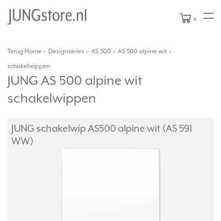
0
Terug
Home
Designseries
AS 500
AS 500 alpine wit
|
schakelwippen
JUNG AS 500 alpine wit
schakelwippen
JUNG schakelwip AS500 alpine wit (AS 591
WW)