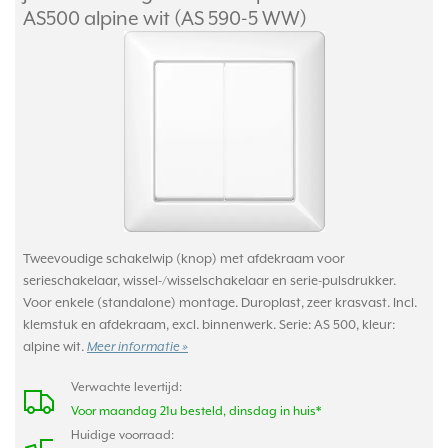
AS500 alpine wit (AS 590-5 WW)
Tweevoudige schakelwip (knop) met afdekraam voor
serieschakelaar, wissel-/wisselschakelaar en serie-pulsdrukker.
Voor enkele (standalone) montage. Duroplast, zeer krasvast. Incl.
klemstuk en afdekraam, excl. binnenwerk. Serie: AS 500, kleur:
alpine wit.
Meer informatie »
Verwachte levertijd:
Voor maandag 21u besteld, dinsdag in huis*
Huidige voorraad: