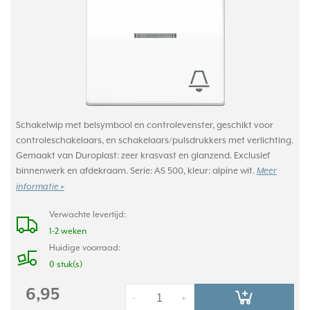
Schakelwip met belsymbool en controlevenster, geschikt voor
controleschakelaars, en schakelaars/pulsdrukkers met verlichting.
Gemaakt van Duroplast: zeer krasvast en glanzend. Exclusief
binnenwerk en afdekraam. Serie: AS 500, kleur: alpine wit.
Meer
informatie »
Verwachte levertijd:
1-2 weken
Huidige voorraad:
0 stuk(s)
6,95
-
+