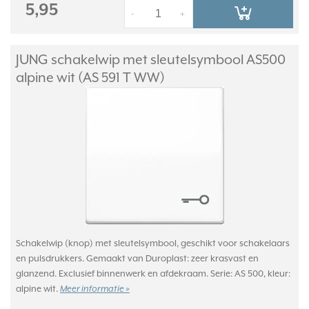
5,95
-
+
JUNG schakelwip met sleutelsymbool AS500
alpine wit (AS 591 T WW)
Schakelwip (knop) met sleutelsymbool, geschikt voor schakelaars
en pulsdrukkers. Gemaakt van Duroplast: zeer krasvast en
glanzend. Exclusief binnenwerk en afdekraam. Serie: AS 500, kleur:
alpine wit.
Meer informatie »