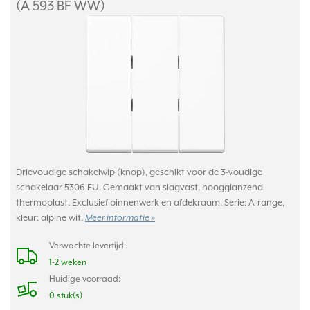
(A 593 BF WW)
Drievoudige schakelwip (knop), geschikt voor de 3-voudige
schakelaar 5306 EU. Gemaakt van slagvast, hoogglanzend
thermoplast. Exclusief binnenwerk en afdekraam. Serie: A-range,
kleur: alpine wit.
Meer informatie »
Verwachte levertijd:
1-2 weken
Huidige voorraad:
0 stuk(s)