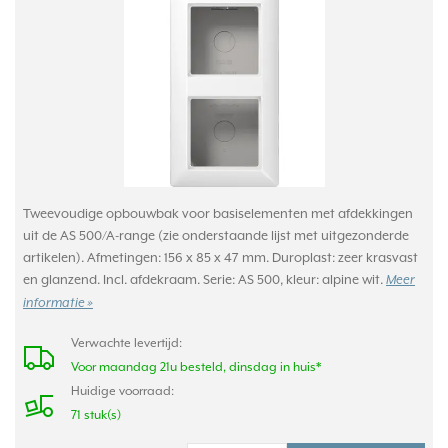
Tweevoudige opbouwbak voor basiselementen met afdekkingen
uit de AS 500/A-range (zie onderstaande lijst met uitgezonderde
artikelen). Afmetingen: 156 x 85 x 47 mm. Duroplast: zeer krasvast
en glanzend. Incl. afdekraam. Serie: AS 500, kleur: alpine wit.
Meer
informatie »
Verwachte levertijd:
Voor maandag 21u besteld, dinsdag in huis*
Huidige voorraad:
71 stuk(s)