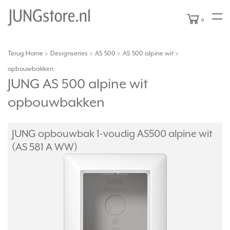
0
Terug
Home
Designseries
AS 500
AS 500 alpine wit
|
opbouwbakken
JUNG AS 500 alpine wit
opbouwbakken
JUNG opbouwbak 1-voudig AS500 alpine wit
(AS 581 A WW)