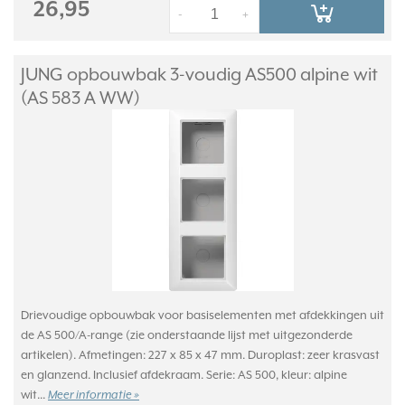
26,95
-
+
JUNG opbouwbak 3-voudig AS500 alpine wit
(AS 583 A WW)
Drievoudige opbouwbak voor basiselementen met afdekkingen uit
de AS 500/A-range (zie onderstaande lijst met uitgezonderde
artikelen). Afmetingen: 227 x 85 x 47 mm. Duroplast: zeer krasvast
en glanzend. Inclusief afdekraam. Serie: AS 500, kleur: alpine
wit...
Meer informatie »