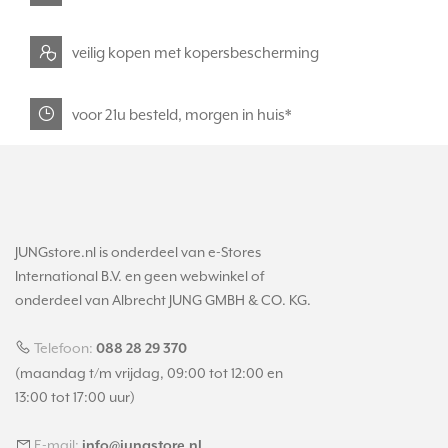
veilig kopen met kopersbescherming
voor 21u besteld, morgen in huis*
JUNGstore.nl is onderdeel van e-Stores
International B.V. en geen webwinkel of
onderdeel van Albrecht JUNG GMBH & CO. KG.
Telefoon:
088 28 29 370
(maandag t/m vrijdag, 09:00 tot 12:00 en
13:00 tot 17:00 uur)
E-mail:
info@jungstore.nl