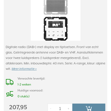
Digitale radio (DAB+) met display en tiptoetsen. Front van echt
glas. Geïntegreerde antenne voor DAB+ en VHF. Aansluitklemmen
voor twee luidsprekers (1 luidspreker meegeleverd). Excl.
afdekraam. Min. inbouwdiepte: 40 mm. Serie: A-range, kleur: alpine
wit.
Meer informatie »
Verwachte levertijd:
1-2 weken
Huidige voorraad:
0 stuk(s)
207,95
-
+