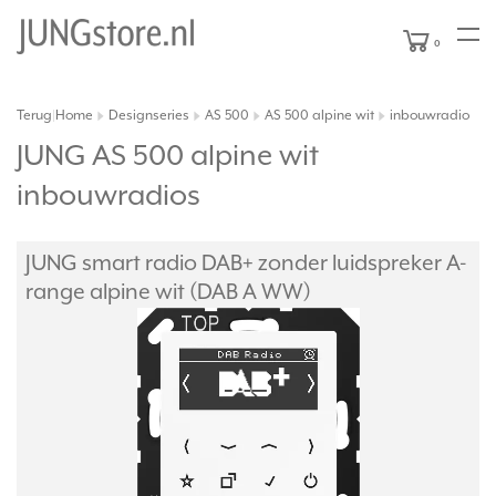
0
Terug
Home
Designseries
AS 500
AS 500 alpine wit
inbouwradio
|
JUNG AS 500 alpine wit
inbouwradios
JUNG smart radio DAB+ zonder luidspreker A-
range alpine wit (DAB A WW)