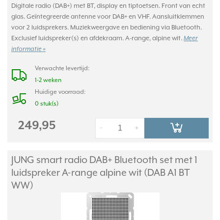
Digitale radio (DAB+) met BT, display en tiptoetsen. Front van echt
glas. Geïntegreerde antenne voor DAB+ en VHF. Aansluitklemmen
voor 2 luidsprekers. Muziekweergave en bediening via Bluetooth.
Exclusief luidspreker(s) en afdekraam. A-range, alpine wit.
Meer
informatie »
Verwachte levertijd:
1-2 weken
Huidige voorraad:
0 stuk(s)
249,95
-
+
JUNG smart radio DAB+ Bluetooth set met 1
luidspreker A-range alpine wit (DAB A1 BT
WW)