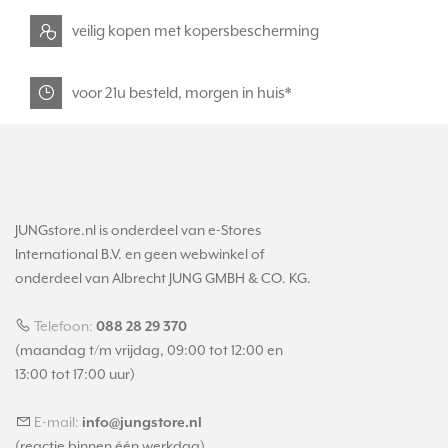
veilig kopen met kopersbescherming
voor 21u besteld, morgen in huis*
JUNGstore.nl is onderdeel van e-Stores
International B.V. en geen webwinkel of
onderdeel van Albrecht JUNG GMBH & CO. KG.
Telefoon:
088 28 29 370
(maandag t/m vrijdag, 09:00 tot 12:00 en
13:00 tot 17:00 uur)
E-mail:
info@jungstore.nl
(reactie binnen één werkdag)