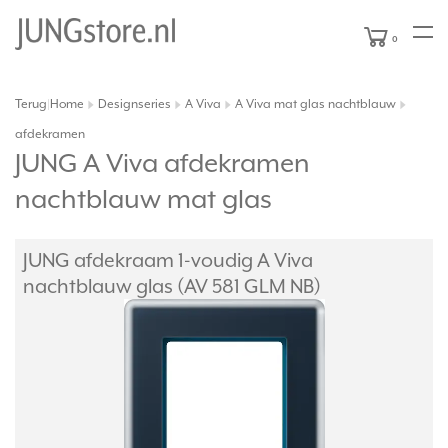
0
Terug
Home
Designseries
A Viva
A Viva mat glas nachtblauw
|
afdekramen
JUNG A Viva afdekramen
nachtblauw mat glas
JUNG afdekraam 1-voudig A Viva
nachtblauw glas (AV 581 GLM NB)