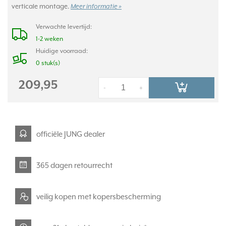
verticale montage.
Meer informatie »
Verwachte levertijd:
1-2 weken
Huidige voorraad:
0 stuk(s)
209,95
-
+
officiële JUNG dealer
365 dagen retourrecht
veilig kopen met kopersbescherming