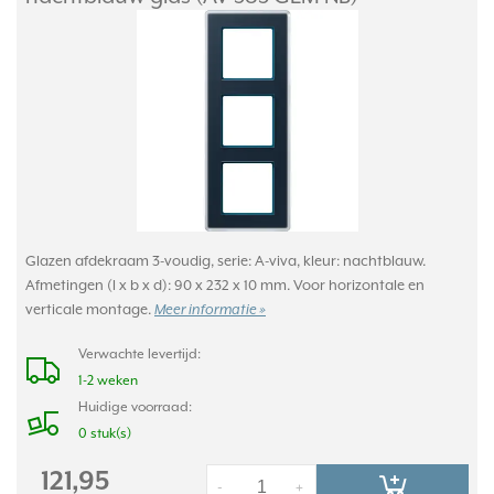
Glazen afdekraam 3-voudig, serie: A-viva, kleur: nachtblauw.
Afmetingen (l x b x d): 90 x 232 x 10 mm. Voor horizontale en
verticale montage.
Meer informatie »
Verwachte levertijd:
1-2 weken
Huidige voorraad:
0 stuk(s)
121,95
-
+