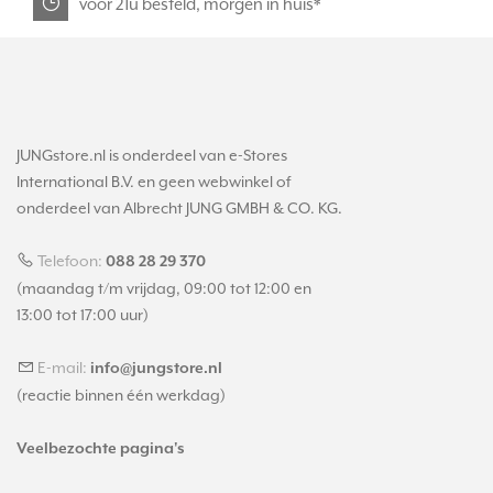
voor 21u besteld, morgen in huis*
JUNGstore.nl is onderdeel van e-Stores
International B.V. en geen webwinkel of
onderdeel van Albrecht JUNG GMBH & CO. KG.
Telefoon:
088 28 29 370
(maandag t/m vrijdag, 09:00 tot 12:00 en
13:00 tot 17:00 uur)
E-mail:
info@jungstore.nl
(reactie binnen één werkdag)
Veelbezochte pagina's