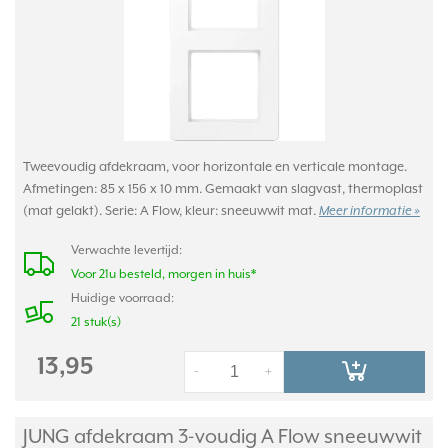
Tweevoudig afdekraam, voor horizontale en verticale montage.
Afmetingen: 85 x 156 x 10 mm. Gemaakt van slagvast, thermoplast
(mat gelakt). Serie: A Flow, kleur: sneeuwwit mat.
Meer informatie »
Verwachte levertijd:
Voor 21u besteld, morgen in huis*
Huidige voorraad:
21 stuk(s)
13,95
-
+
JUNG afdekraam 3-voudig A Flow sneeuwwit