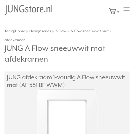
0
Terug
Home
Designseries
A Flow
A Flow sneeuwwit mat
|
afdekramen
JUNG A Flow sneeuwwit mat
afdekramen
JUNG afdekraam 1-voudig A Flow sneeuwwit
mat (AF 581 BF WWM)