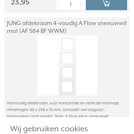
23,95
-
+
JUNG afdekraam 4-voudig A Flow sneeuwwit
mat (AF 584 BF WWM)
Viervoudig afdekraam, voor horizontale en verticale montage.
Afmetingen: 85 x 298 x 10 mm. Gemaakt van slagvast,
thermoplast (mat gelakt). Serie: A Flow, kleur: sneeuwwit
mat.
Meer informatie »
Wij gebruiken cookies