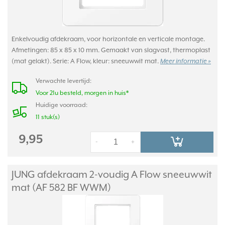
Enkelvoudig afdekraam, voor horizontale en verticale montage.
Afmetingen: 85 x 85 x 10 mm. Gemaakt van slagvast, thermoplast
(mat gelakt). Serie: A Flow, kleur: sneeuwwit mat.
Meer informatie »
Verwachte levertijd:
Voor 21u besteld, morgen in huis*
Huidige voorraad:
11 stuk(s)
9,95
-
+
JUNG afdekraam 2-voudig A Flow sneeuwwit
mat (AF 582 BF WWM)