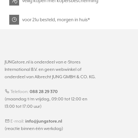
veilig kopen met kopersbescherming
voor 21u besteld, morgen in huis*
JUNGstore.nl is onderdeel van e-Stores
International B.V. en geen webwinkel of
onderdeel van Albrecht JUNG GMBH & CO. KG.
Telefoon:
088 28 29 370
(maandag t/m vrijdag, 09:00 tot 12:00 en
13:00 tot 17:00 uur)
E-mail:
info@jungstore.nl
(reactie binnen één werkdag)