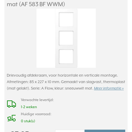
mat (AF 583 BF WWM)
Drievoudig afdekraam, voor horizontale en verticale montage.
Afmetingen: 85 x 227 x 10 mm. Gemaakt van slagvast, thermoplast
(mat gelakt). Serie: A Flow, kleur: sneeuwwit mat.
Meer informatie »
Verwachte levertijd:
1-2 weken
Huidige voorraad:
0 stuk(s)