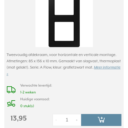
Tweevoudig afdekraam, voor horizontale en verticale montage.
Afmetingen: 85 x 156 x 10 mm. Gemaakt van slagvast, thermoplast
(mat gelakt). Serie: A Flow, kleur: grafietzwart mat.
Meer informatie
»
Verwachte levertijd:
1-2 weken
Huidige voorraad:
0 stuk(s)
13,95
-
+