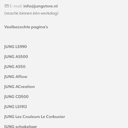
E-mail:
info@jungstore.nl
(reactie binnen één werkdag)
Veelbezochte pagina's
JUNG LS990
JUNG AS500
JUNG A550
JUNG AFlow
JUNG ACreation
JUNG CD500
JUNG LS1912
JUNG Les Couleurs Le Corbusier
JUNG schakelaar