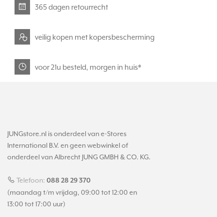
365 dagen retourrecht
veilig kopen met kopersbescherming
voor 21u besteld, morgen in huis*
JUNGstore.nl is onderdeel van e-Stores
International B.V. en geen webwinkel of
onderdeel van Albrecht JUNG GMBH & CO. KG.
Telefoon:
088 28 29 370
(maandag t/m vrijdag, 09:00 tot 12:00 en
13:00 tot 17:00 uur)