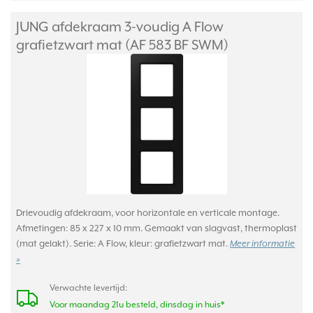
JUNG afdekraam 3-voudig A Flow
grafietzwart mat (AF 583 BF SWM)
Drievoudig afdekraam, voor horizontale en verticale montage.
Afmetingen: 85 x 227 x 10 mm. Gemaakt van slagvast, thermoplast
(mat gelakt). Serie: A Flow, kleur: grafietzwart mat.
Meer informatie
»
Verwachte levertijd:
Voor maandag 21u besteld, dinsdag in huis*