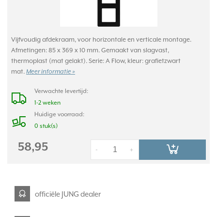
Vijfvoudig afdekraam, voor horizontale en verticale montage.
Afmetingen: 85 x 369 x 10 mm. Gemaakt van slagvast,
thermoplast (mat gelakt). Serie: A Flow, kleur: grafietzwart
mat.
Meer informatie »
Verwachte levertijd:
1-2 weken
Huidige voorraad:
0 stuk(s)
58,95
-
+
officiële JUNG dealer