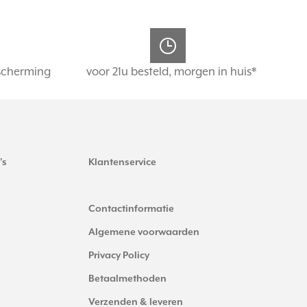
scherming
voor 21u besteld, morgen in huis*
's
Klantenservice
Contactinformatie
Algemene voorwaarden
Privacy Policy
Betaalmethoden
Verzenden & leveren