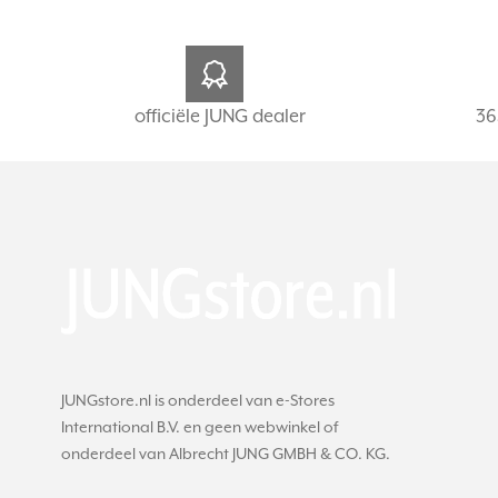
officiële JUNG dealer
36
JUNGstore.nl is onderdeel van e-Stores
International B.V. en geen webwinkel of
onderdeel van Albrecht JUNG GMBH & CO. KG.