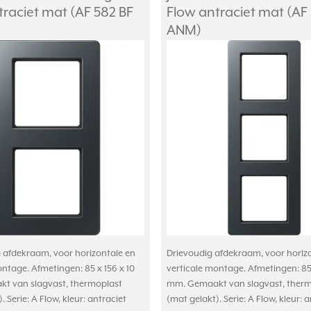
traciet mat (AF 582 BF
Flow antraciet mat (AF
ANM)
afdekraam, voor horizontale en
Drievoudig afdekraam, voor horiz
ontage. Afmetingen: 85 x 156 x 10
verticale montage. Afmetingen: 85 
t van slagvast, thermoplast
mm. Gemaakt van slagvast, therm
. Serie: A Flow, kleur: antraciet
(mat gelakt). Serie: A Flow, kleur: 