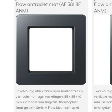
Flow antraciet mat (AF 581 BF
Flow an
ANM)
ANM)
Enkelvoudig afdekraam, voor horizontale en
Tweevoudig 
verticale montage. Afmetingen: 85 x 85 x 10
verticale m
mm. Gemaakt van slagvast, thermoplast
mm. Gemaak
(mat gelakt). Serie: A Flow, kleur: antraciet
(mat gelakt)