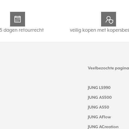
5 dagen retourrecht
veilig kopen met kopersbe
Veelbezochte pagina
JUNG LS990
JUNG AS500
JUNG A550
JUNG AFlow
JUNG ACreation