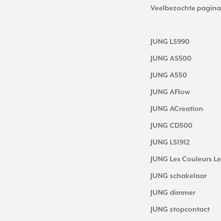
Veelbezochte pagina
JUNG LS990
JUNG AS500
JUNG A550
JUNG AFlow
JUNG ACreation
JUNG CD500
JUNG LS1912
JUNG Les Couleurs Le
JUNG schakelaar
JUNG dimmer
JUNG stopcontact