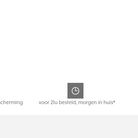
scherming
voor 21u besteld, morgen in huis*