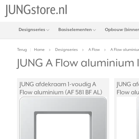
Designseries
Basiselementen
Opbouw (binnen
Terug
Home
Designseries
A Flow
A Flow aluminiu
|
JUNG A Flow aluminium
JUNG afdekraam 1-voudig A
JUNG af
Flow aluminium (AF 581 BF AL)
Flow al