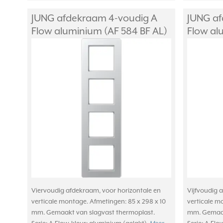
JUNG afdekraam 4-voudig A
JUNG af
Flow aluminium (AF 584 BF AL)
Flow al
Viervoudig afdekraam, voor horizontale en
Vijfvoudig 
verticale montage. Afmetingen: 85 x 298 x 10
verticale m
mm. Gemaakt van slagvast thermoplast.
mm. Gemaak